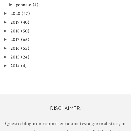
gennaio
(4)
►
2020
(47)
►
2019
(40)
►
2018
(50)
►
2017
(65)
►
2016
(55)
►
2015
(24)
►
2014
(4)
►
DISCLAIMER.
Questo blog non rappresenta una testa giornalistica, in