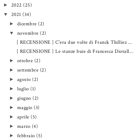
2022
(25)
►
2021
(34)
▼
dicembre
(2)
►
novembre
(2)
▼
[ RECENSIONE ] C'era due volte di Franck Thilliez ...
[ RECENSIONE ] Le stanze buie di Francesca Diotall...
ottobre
(2)
►
settembre
(2)
►
agosto
(2)
►
luglio
(1)
►
giugno
(2)
►
maggio
(3)
►
aprile
(5)
►
marzo
(4)
►
febbraio
(5)
►