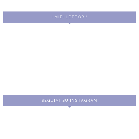
I MIEI LETTORI!
SEGUIMI SU INSTAGRAM