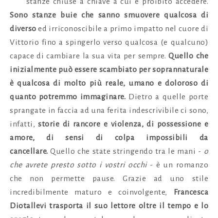
stanze chiuse a chiave a cui è proibito accedere.
Sono stanze buie che sanno smuovere qualcosa di
diverso
ed irriconoscibile a primo impatto nel cuore di
Vittorio fino a spingerlo verso qualcosa (e qualcuno)
capace di cambiare la sua vita per sempre.
Quello che
inizialmente può essere scambiato per soprannaturale
è qualcosa di molto più reale, umano e doloroso di
quanto potremmo immaginare.
Dietro a quelle porte
sprangate in faccia ad una ferita indescrivibile ci sono,
infatti,
storie di rancore e violenza, di possessione e
amore, di sensi di colpa impossibili da
cancellare.
Quello che state stringendo tra le mani -
o
che avrete presto sotto i vostri occhi
- è un romanzo
che non permette pause. Grazie ad uno stile
incredibilmente maturo e coinvolgente,
Francesca
Diotallevi trasporta il suo lettore oltre il tempo e lo