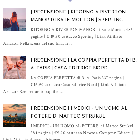
[ RECENSIONE ] RITORNO A RIVERTON
MANOR DI KATE MORTON | SPERLING
RITORNO A RIVERTON MANOR di Kate Morton 485
pagine | € 19.90 cartaceo Sperling | Link Affiliato
Amazon Nella scena del suo film, la ...
[ RECENSIONE ] LA COPPIA PERFETTA DI B.
A. PARIS | CASA EDITRICE NORD
LA COPPIA PERFETTA di B. A. Paris 337 pagine |
€16.90 cartaceo Casa Editrice Nord | Link Affiliato
Amazon Sembra un tranquillo ...
[ RECENSIONE ] I MEDICI - UN UOMO AL
POTERE DI MATTEO STRUKUL
I MEDICI - UN UOMO AL POTERE di Matteo Strukul
384 pagine | €9.90 cartaceo Newton Compton Editori |
Link Affiliato Amazon Firenze ...