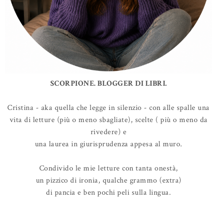
SCORPIONE. BLOGGER DI LIBRI.
Cristina - aka quella che legge in silenzio - con alle spalle una
vita di letture (più o meno sbagliate), scelte ( più o meno da
rivedere) e
una laurea in giurisprudenza appesa al muro.
Condivido le mie letture con tanta onestà,
un pizzico di ironia, qualche grammo (extra)
di pancia e ben pochi peli sulla lingua.