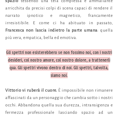
spazio
tessendo una tela complessa e ammaliante
arricchita da precisi colpi di scena capaci di rendere il
narrato ipnotico e magnetico, francamente
irresistibile. E come ci ha abituato in passato,
Francesca non lascia indietro la parte umana
: quella
più vera, empatica, bella ed emotiva.
Gli spettri non esisterebbero se non fossimo noi, con i nostri
desideri, col nostro amore, col nostro dolore, a trattenerli
qua. Gli spettri vivono dentro di noi.
Gli spettri, talvolta,
siamo noi.
Vittorio vi ruberà il cuore.
È impossibile non rimanere
affascinati da un personaggio che cambia sotto i nostri
occhi. Abbandona quella sua durezza, intransigenza e
fermezza professionale lasciando spazio ad un