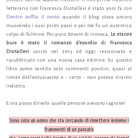
letterario con Francesca Diotallevi è stato anni fa con
Dentro soffia il vento
quando il blog stava ancora
muovendo i suoi primi passi e per me fu un autentico
colpo di fulmine. Per puro dovere di cronaca,
Le stanze
buie è stato il romanzo d'esordio di Francesca
Diotallevi
uscito nel 2013 ed oggi revisionato e
ripubblicato con una nuova casa editrice. Su questo
libro avevo sentito solo commenti positivi, quasi al
limite dell'entusiasmo e - certo - non potevo tirarmi
indietro.
E ora posso dirvelo: quelle persone avevano ragione!
Sono solo un uomo che sta cercando di rimettere insieme i
frammenti di un passato