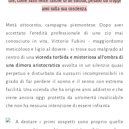
che, come sassi nelle tasche di un suicida, pesano da troppi
anni sulla sua coscienza.
Metà ottocento, campagna piemontese. Dopo aver
accettato l'eredità professionale di uno zio mai
conosciuto in vita, Vittorio Fubini - maggiordomo
meticoloso e ligio al dovere - si trova suo malgrado al
centro di una
vicenda torbida e misteriosa all'ombra di
una dimora aristocratica
avvolta in un silenzio quasi
perpetuo e disturbata da sussurri incomprensibili in
grado di far perdere il sonno e il senno con estrema
facilità. Una vicenda che ha origine anni addietro e che
viene ancora oggi protetta da un'omertà invalicabile
che non ha nessuna intenzione di essere infranta.
A destare i primi sospetti sono proprio quelle