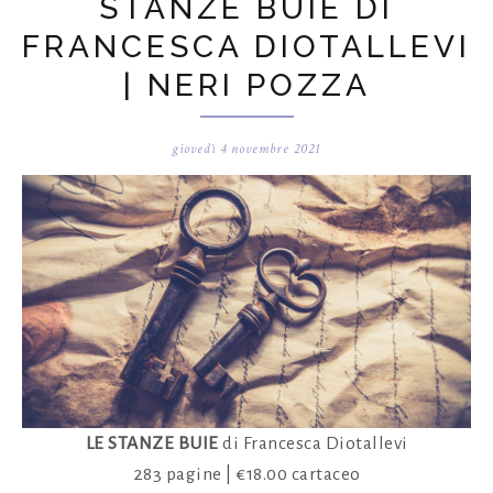
STANZE BUIE DI
FRANCESCA DIOTALLEVI
| NERI POZZA
giovedì 4 novembre 2021
LE STANZE BUIE
di Francesca Diotallevi
283 pagine | €18.00 cartaceo