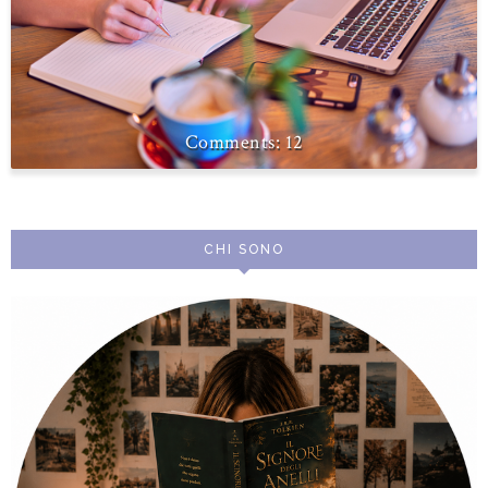
12
CHI SONO