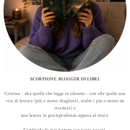
SCORPIONE. BLOGGER DI LIBRI.
Cristina - aka quella che legge in silenzio - con alle spalle una
vita di letture (più o meno sbagliate), scelte ( più o meno da
rivedere) e
una laurea in giurisprudenza appesa al muro.
Condivido le mie letture con tanta onestà,