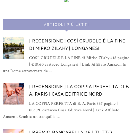
ARTICOLI PIÙ LETTI
[ RECENSIONE ] COSÌ CRUDELE È LA FINE
DI MIRKO ZILAHY | LONGANESI
COSI' CRUDELE È LA FINE di Mirko Zilahy 418 pagine
| €18.60 cartaceo Longanesi | Link Affiliato Amazon In
una Roma attraversata da ...
[ RECENSIONE ] LA COPPIA PERFETTA DI B.
A. PARIS | CASA EDITRICE NORD
LA COPPIA PERFETTA di B. A. Paris 337 pagine |
€16.90 cartaceo Casa Editrice Nord | Link Affiliato
Amazon Sembra un tranquillo ...
[ PREMIO BANCARELLA '18 ] TUTTO