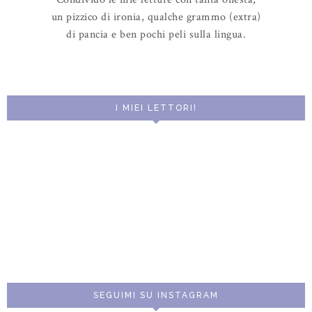
un pizzico di ironia, qualche grammo (extra)
di pancia e ben pochi peli sulla lingua.
I MIEI LETTORI!
SEGUIMI SU INSTAGRAM