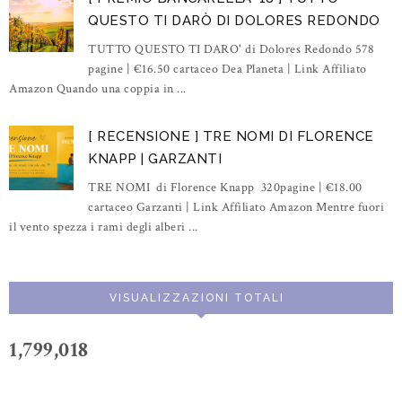
QUESTO TI DARÒ DI DOLORES REDONDO
TUTTO QUESTO TI DARO' di Dolores Redondo 578
pagine | €16.50 cartaceo Dea Planeta | Link Affiliato
Amazon Quando una coppia in ...
[ RECENSIONE ] TRE NOMI DI FLORENCE
KNAPP | GARZANTI
TRE NOMI di Florence Knapp 320pagine | €18.00
cartaceo Garzanti | Link Affiliato Amazon Mentre fuori
il vento spezza i rami degli alberi ...
VISUALIZZAZIONI TOTALI
1,799,018