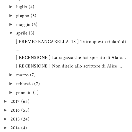
luglio
(4)
►
giugno
(5)
►
maggio
(5)
►
aprile
(3)
▼
[ PREMIO BANCARELLA '18 ] Tutto questo ti darò di
...
[ RECENSIONE ] La ragazza che hai sposato di Alafa...
[ RECENSIONE ] Non ditelo allo scrittore di Alice ...
marzo
(7)
►
febbraio
(7)
►
gennaio
(4)
►
2017
(65)
►
2016
(55)
►
2015
(24)
►
2014
(4)
►