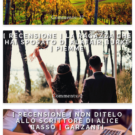
37
[ RECENSIONE ] LA RAGAZZA CHE
HAI SPOSATO DI ALAFAIR BURKE
| PIEMME
2
[ RECENSIONE ] NON DITELO
ALLO SCRITTORE DI ALICE
BASSO | GARZANTI