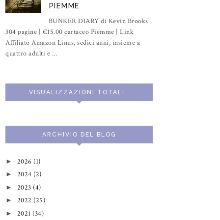
PIEMME
BUNKER DIARY di Kevin Brooks
304 pagine | €15.00 cartaceo Piemme | Link
Affiliato Amazon Linus, sedici anni, insieme a
quattro adulti e ...
VISUALIZZAZIONI TOTALI
ARCHIVIO DEL BLOG
2026
(1)
►
2024
(2)
►
2023
(4)
►
2022
(25)
►
2021
(34)
►