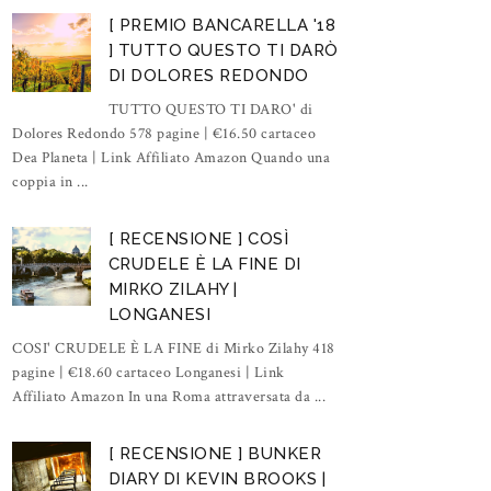
[ PREMIO BANCARELLA '18
] TUTTO QUESTO TI DARÒ
DI DOLORES REDONDO
TUTTO QUESTO TI DARO' di
Dolores Redondo 578 pagine | €16.50 cartaceo
Dea Planeta | Link Affiliato Amazon Quando una
coppia in ...
[ RECENSIONE ] COSÌ
CRUDELE È LA FINE DI
MIRKO ZILAHY |
LONGANESI
COSI' CRUDELE È LA FINE di Mirko Zilahy 418
pagine | €18.60 cartaceo Longanesi | Link
Affiliato Amazon In una Roma attraversata da ...
[ RECENSIONE ] BUNKER
DIARY DI KEVIN BROOKS |