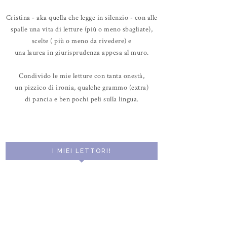
Cristina - aka quella che legge in silenzio - con alle
spalle una vita di letture (più o meno sbagliate),
scelte ( più o meno da rivedere) e
una laurea in giurisprudenza appesa al muro.
Condivido le mie letture con tanta onestà,
un pizzico di ironia, qualche grammo (extra)
di pancia e ben pochi peli sulla lingua.
I MIEI LETTORI!