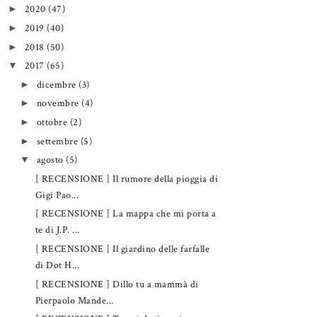
2020
(47)
►
2019
(40)
►
2018
(50)
►
2017
(65)
▼
dicembre
(3)
►
novembre
(4)
►
ottobre
(2)
►
settembre
(5)
►
agosto
(5)
▼
[ RECENSIONE ] Il rumore della pioggia di
Gigi Pao...
[ RECENSIONE ] La mappa che mi porta a
te di J.P. ...
[ RECENSIONE ] Il giardino delle farfalle
di Dot H...
[ RECENSIONE ] Dillo tu a mammà di
Pierpaolo Mande...