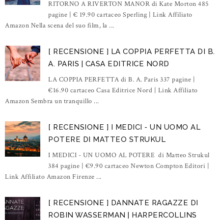
RITORNO A RIVERTON MANOR di Kate Morton 485
pagine | € 19.90 cartaceo Sperling | Link Affiliato
Amazon Nella scena del suo film, la ...
[ RECENSIONE ] LA COPPIA PERFETTA DI B.
A. PARIS | CASA EDITRICE NORD
LA COPPIA PERFETTA di B. A. Paris 337 pagine |
€16.90 cartaceo Casa Editrice Nord | Link Affiliato
Amazon Sembra un tranquillo ...
[ RECENSIONE ] I MEDICI - UN UOMO AL
POTERE DI MATTEO STRUKUL
I MEDICI - UN UOMO AL POTERE di Matteo Strukul
384 pagine | €9.90 cartaceo Newton Compton Editori |
Link Affiliato Amazon Firenze ...
[ RECENSIONE ] DANNATE RAGAZZE DI
ROBIN WASSERMAN | HARPERCOLLINS