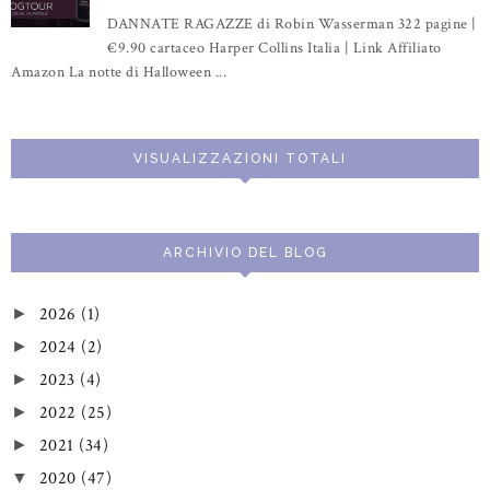
DANNATE RAGAZZE di Robin Wasserman 322 pagine |
€9.90 cartaceo Harper Collins Italia | Link Affiliato
Amazon La notte di Halloween ...
VISUALIZZAZIONI TOTALI
ARCHIVIO DEL BLOG
2026
(1)
►
2024
(2)
►
2023
(4)
►
2022
(25)
►
2021
(34)
►
2020
(47)
▼