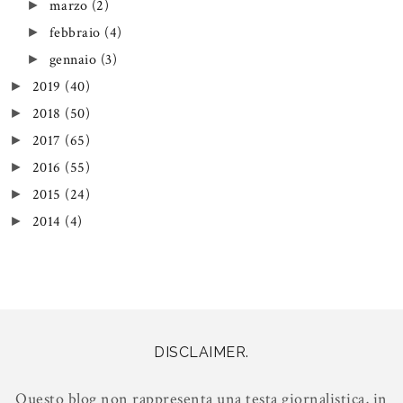
marzo
(2)
►
febbraio
(4)
►
gennaio
(3)
►
2019
(40)
►
2018
(50)
►
2017
(65)
►
2016
(55)
►
2015
(24)
►
2014
(4)
►
DISCLAIMER.
Questo blog non rappresenta una testa giornalistica, in