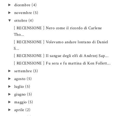
dicembre
(4)
►
novembre
(5)
►
ottobre
(4)
▼
[ RECENSIONE ] Nero come il ricordo di Carlene
Tho...
[ RECENSIONE ] Volevamo andare lontano di Daniel
S...
[ RECENSIONE ] Il sangue degli elfi di Andrzej Sap...
[ RECENSIONE ] Fu sera e fu mattina di Ken Follett...
settembre
(3)
►
agosto
(5)
►
luglio
(5)
►
giugno
(5)
►
maggio
(5)
►
aprile
(2)
►