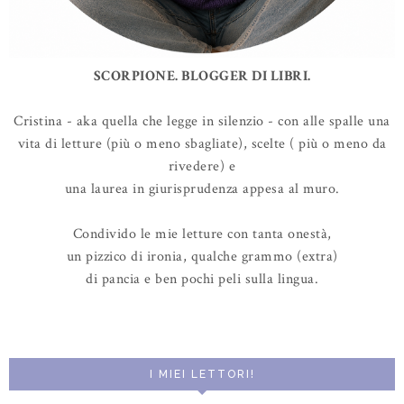
SCORPIONE. BLOGGER DI LIBRI.
Cristina - aka quella che legge in silenzio - con alle spalle una
vita di letture (più o meno sbagliate), scelte ( più o meno da
rivedere) e
una laurea in giurisprudenza appesa al muro.
Condivido le mie letture con tanta onestà,
un pizzico di ironia, qualche grammo (extra)
di pancia e ben pochi peli sulla lingua.
I MIEI LETTORI!