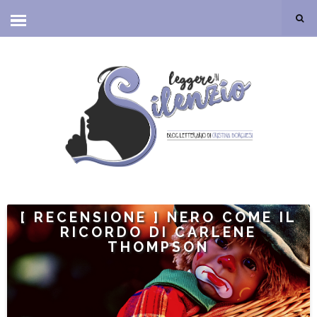
[ RECENSIONE ] NERO COME IL
RICORDO DI CARLENE
THOMPSON