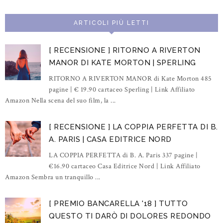
ARTICOLI PIÙ LETTI
[ RECENSIONE ] RITORNO A RIVERTON
MANOR DI KATE MORTON | SPERLING
RITORNO A RIVERTON MANOR di Kate Morton 485
pagine | € 19.90 cartaceo Sperling | Link Affiliato
Amazon Nella scena del suo film, la ...
[ RECENSIONE ] LA COPPIA PERFETTA DI B.
A. PARIS | CASA EDITRICE NORD
LA COPPIA PERFETTA di B. A. Paris 337 pagine |
€16.90 cartaceo Casa Editrice Nord | Link Affiliato
Amazon Sembra un tranquillo ...
[ PREMIO BANCARELLA '18 ] TUTTO
QUESTO TI DARÒ DI DOLORES REDONDO