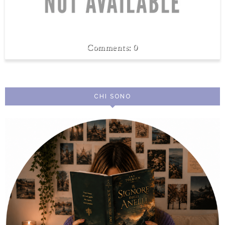
0
CHI SONO