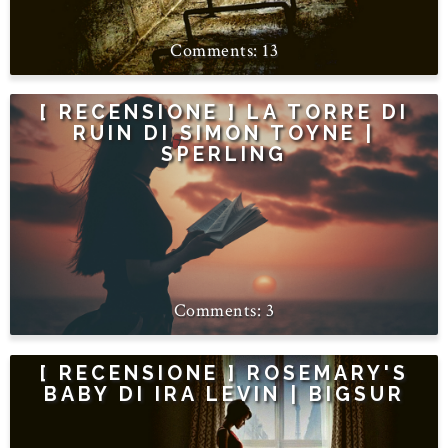
13
[ RECENSIONE ] LA TORRE DI
RUIN DI SIMON TOYNE |
SPERLING
3
[ RECENSIONE ] ROSEMARY'S
BABY DI IRA LEVIN | BIGSUR