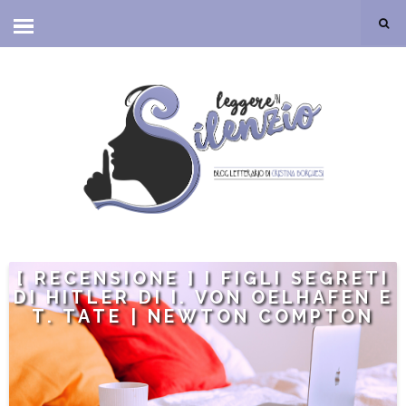
[ RECENSIONE ] I FIGLI SEGRETI
DI HITLER DI I. VON OELHAFEN E
T. TATE | NEWTON COMPTON