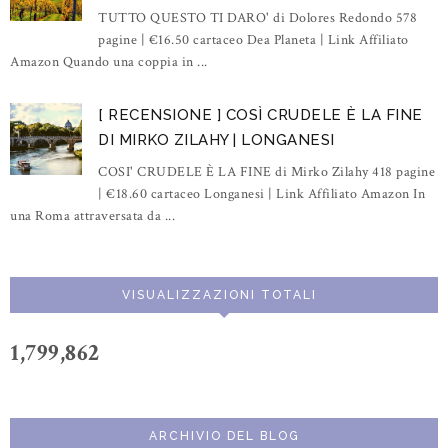
TUTTO QUESTO TI DARO' di Dolores Redondo 578
pagine | €16.50 cartaceo Dea Planeta | Link Affiliato
Amazon Quando una coppia in ...
[ RECENSIONE ] COSÌ CRUDELE È LA FINE
DI MIRKO ZILAHY | LONGANESI
COSI' CRUDELE È LA FINE di Mirko Zilahy 418 pagine
| €18.60 cartaceo Longanesi | Link Affiliato Amazon In
una Roma attraversata da ...
VISUALIZZAZIONI TOTALI
1,799,862
ARCHIVIO DEL BLOG