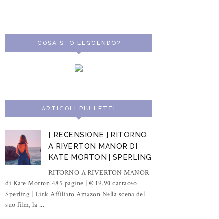
COSA STO LEGGENDO?
ARTICOLI PIÙ LETTI
[ RECENSIONE ] RITORNO
A RIVERTON MANOR DI
KATE MORTON | SPERLING
RITORNO A RIVERTON MANOR
di Kate Morton 485 pagine | € 19.90 cartaceo
Sperling | Link Affiliato Amazon Nella scena del
suo film, la ...