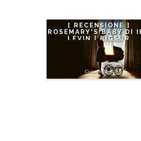
[ RECENSIONE ]
ROSEMARY'S BABY DI I
LEVIN | BIGSUR
6