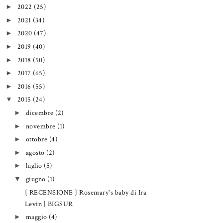
2022
(25)
►
2021
(34)
►
2020
(47)
►
2019
(40)
►
2018
(50)
►
2017
(65)
►
2016
(55)
►
2015
(24)
▼
dicembre
(2)
►
novembre
(1)
►
ottobre
(4)
►
agosto
(2)
►
luglio
(5)
►
giugno
(1)
▼
[ RECENSIONE ] Rosemary's baby di Ira
Levin | BIGSUR
maggio
(4)
►