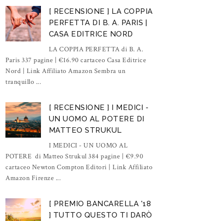
[ RECENSIONE ] LA COPPIA
PERFETTA DI B. A. PARIS |
CASA EDITRICE NORD
LA COPPIA PERFETTA di B. A.
Paris 337 pagine | €16.90 cartaceo Casa Editrice
Nord | Link Affiliato Amazon Sembra un
tranquillo ...
[ RECENSIONE ] I MEDICI -
UN UOMO AL POTERE DI
MATTEO STRUKUL
I MEDICI - UN UOMO AL
POTERE di Matteo Strukul 384 pagine | €9.90
cartaceo Newton Compton Editori | Link Affiliato
Amazon Firenze ...
[ PREMIO BANCARELLA '18
] TUTTO QUESTO TI DARÒ