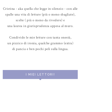
Cristina - aka quella che legge in silenzio - con alle
spalle una vita di letture (più o meno sbagliate),
scelte ( più o meno da rivedere) e
una laurea in giurisprudenza appesa al muro.
Condivido le mie letture con tanta onestà,
un pizzico di ironia, qualche grammo (extra)
di pancia e ben pochi peli sulla lingua.
I MIEI LETTORI!