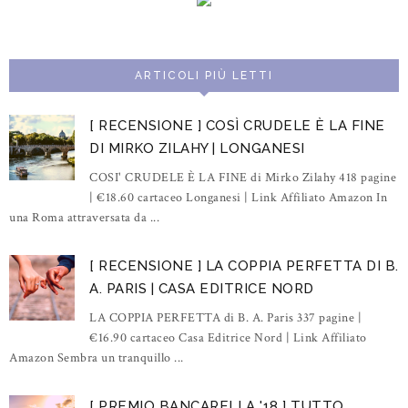
ARTICOLI PIÙ LETTI
[ RECENSIONE ] COSÌ CRUDELE È LA FINE
DI MIRKO ZILAHY | LONGANESI
COSI' CRUDELE È LA FINE di Mirko Zilahy 418 pagine
| €18.60 cartaceo Longanesi | Link Affiliato Amazon In
una Roma attraversata da ...
[ RECENSIONE ] LA COPPIA PERFETTA DI B.
A. PARIS | CASA EDITRICE NORD
LA COPPIA PERFETTA di B. A. Paris 337 pagine |
€16.90 cartaceo Casa Editrice Nord | Link Affiliato
Amazon Sembra un tranquillo ...
[ PREMIO BANCARELLA '18 ] TUTTO