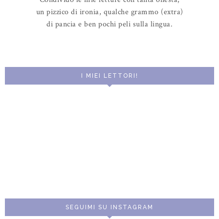
un pizzico di ironia, qualche grammo (extra)
di pancia e ben pochi peli sulla lingua.
I MIEI LETTORI!
SEGUIMI SU INSTAGRAM