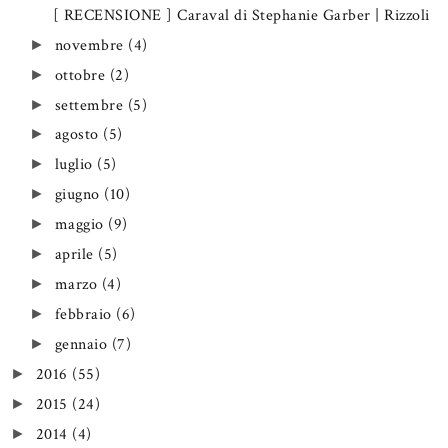
[ RECENSIONE ] Caraval di Stephanie Garber | Rizzoli
novembre
(4)
►
ottobre
(2)
►
settembre
(5)
►
agosto
(5)
►
luglio
(5)
►
giugno
(10)
►
maggio
(9)
►
aprile
(5)
►
marzo
(4)
►
febbraio
(6)
►
gennaio
(7)
►
2016
(55)
►
2015
(24)
►
2014
(4)
►