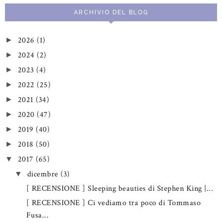
ARCHIVIO DEL BLOG
2026
(1)
►
2024
(2)
►
2023
(4)
►
2022
(25)
►
2021
(34)
►
2020
(47)
►
2019
(40)
►
2018
(50)
►
2017
(65)
▼
dicembre
(3)
▼
[ RECENSIONE ] Sleeping beauties di Stephen King |...
[ RECENSIONE ] Ci vediamo tra poco di Tommaso
Fusa...