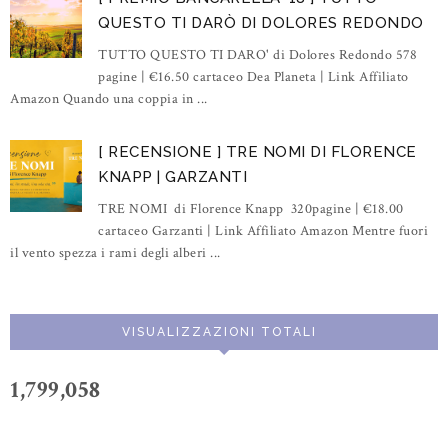
QUESTO TI DARÒ DI DOLORES REDONDO
TUTTO QUESTO TI DARO' di Dolores Redondo 578
pagine | €16.50 cartaceo Dea Planeta | Link Affiliato
Amazon Quando una coppia in ...
[ RECENSIONE ] TRE NOMI DI FLORENCE
KNAPP | GARZANTI
TRE NOMI di Florence Knapp 320pagine | €18.00
cartaceo Garzanti | Link Affiliato Amazon Mentre fuori
il vento spezza i rami degli alberi ...
VISUALIZZAZIONI TOTALI
1,799,058