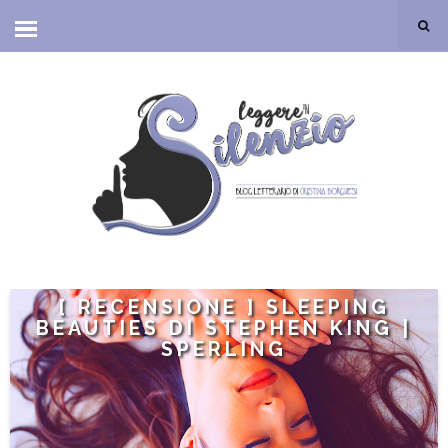
[ RECENSIONE ] SLEEPING
BEAUTIES DI STEPHEN KING |
SPERLING