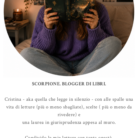
SCORPIONE. BLOGGER DI LIBRI.
Cristina - aka quella che legge in silenzio - con alle spalle una
vita di letture (più o meno sbagliate), scelte ( più o meno da
rivedere) e
una laurea in giurisprudenza appesa al muro.
Condivido le mie letture con tanta onestà,