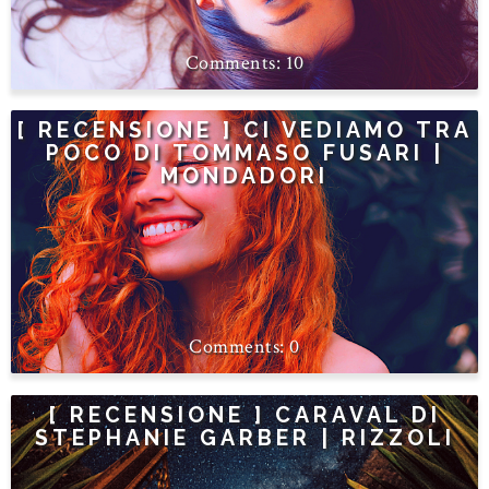
10
[ RECENSIONE ] CI VEDIAMO TRA
POCO DI TOMMASO FUSARI |
MONDADORI
0
[ RECENSIONE ] CARAVAL DI
STEPHANIE GARBER | RIZZOLI