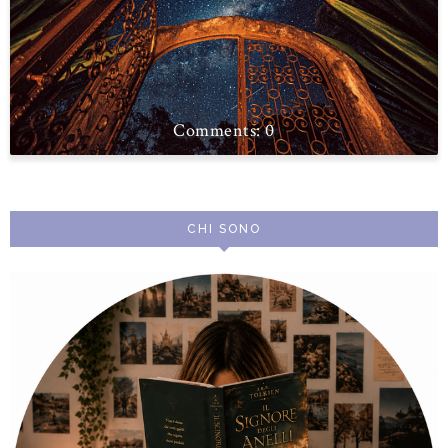
0
CHI SONO