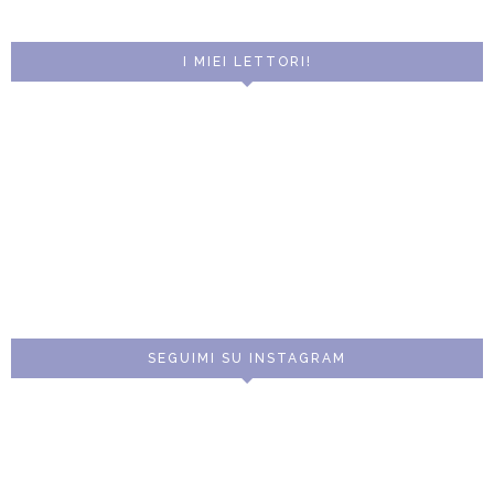
I MIEI LETTORI!
SEGUIMI SU INSTAGRAM