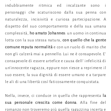
indubbiamente ritmica ed incalzante sono i
personaggi che scaturiscono dalla sua penna con
naturalezza, incisività e curiosa partecipazione. A
dispetto del suo comportamento e della sua umana
complessità,
ho amato Johannes
: un uomo in continua
lotta con la sua stessa natura,
con quello che la gente
comune reputa
normalità
e con un ruolo di marito che
non gli calzerà mai a pennello. Lui ne è consapevole. E'
consapevole di essere artefice e causa dell' infelicità di
un'innocente ragazza, eppure non riesce a reprimere il
suo essere, la sua dignità di essere umano e a tarpare
le ali di una libertà così faticosamente conquistata.
Nella, invece, ci conduce in quella che rappresenta
la
sua personale crescita
come donna
. Alla fine del
romanzo non troveremo più quella ragazzina incerta e