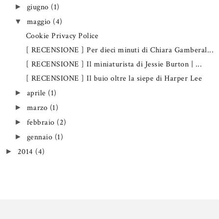
giugno
(1)
►
maggio
(4)
▼
Cookie Privacy Police
[ RECENSIONE ] Per dieci minuti di Chiara Gamberal...
[ RECENSIONE ] Il miniaturista di Jessie Burton | ...
[ RECENSIONE ] Il buio oltre la siepe di Harper Lee
aprile
(1)
►
marzo
(1)
►
febbraio
(2)
►
gennaio
(1)
►
2014
(4)
►