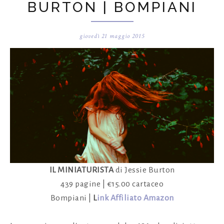
BURTON | BOMPIANI
giovedì 21 maggio 2015
IL MINIATURISTA
di Jessie Burton
439 pagine | €15.00 cartaceo
Bompiani |
L
ink Affiliato Amazon