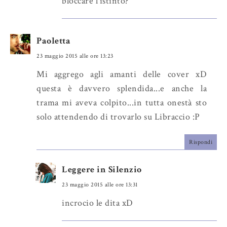
bloccare l'istinto?
Paoletta
23 maggio 2015 alle ore 13:23
Mi aggrego agli amanti delle cover xD
questa è davvero splendida...e anche la
trama mi aveva colpito...in tutta onestà sto
solo attendendo di trovarlo su Libraccio :P
Rispondi
Leggere in Silenzio
23 maggio 2015 alle ore 13:31
incrocio le dita xD