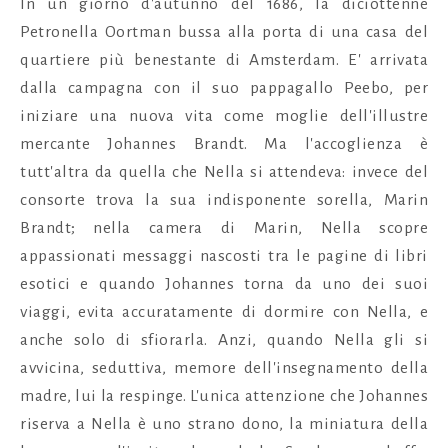
In un giorno d'autunno del 1686, la diciottenne
Petronella Oortman bussa alla porta di una casa del
quartiere più benestante di Amsterdam. E' arrivata
dalla campagna con il suo pappagallo Peebo, per
iniziare una nuova vita come moglie dell'illustre
mercante Johannes Brandt. Ma l'accoglienza è
tutt'altra da quella che Nella si attendeva: invece del
consorte trova la sua indisponente sorella, Marin
Brandt; nella camera di Marin, Nella scopre
appassionati messaggi nascosti tra le pagine di libri
esotici e quando Johannes torna da uno dei suoi
viaggi, evita accuratamente di dormire con Nella, e
anche solo di sfiorarla. Anzi, quando Nella gli si
avvicina, seduttiva, memore dell'insegnamento della
madre, lui la respinge. L'unica attenzione che Johannes
riserva a Nella è uno strano dono, la miniatura della