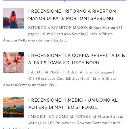
[ RECENSIONE ] RITORNO A RIVERTON
MANOR DI KATE MORTON | SPERLING
RITORNO A RIVERTON MANOR di Kate Morton 485
pagine | € 19.90 cartaceo Sperling | Link Affiliato
Amazon Nella scena del suo film, la ...
[ RECENSIONE ] LA COPPIA PERFETTA DI B.
A. PARIS | CASA EDITRICE NORD
LA COPPIA PERFETTA di B. A. Paris 337 pagine |
€16.90 cartaceo Casa Editrice Nord | Link Affiliato
Amazon Sembra un tranquillo ...
[ RECENSIONE ] I MEDICI - UN UOMO AL
POTERE DI MATTEO STRUKUL
I MEDICI - UN UOMO AL POTERE di Matteo Strukul
384 pagine | €9.90 cartaceo Newton Compton Editori |