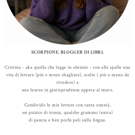
SCORPIONE. BLOGGER DI LIBRI.
Cristina - aka quella che legge in silenzio - con alle spalle una
vita di letture (più o meno sbagliate), scelte ( più o meno da
rivedere) e
una laurea in giurisprudenza appesa al muro.
Condivido le mie letture con tanta onestà,
un pizzico di ironia, qualche grammo (extra)
di pancia e ben pochi peli sulla lingua.