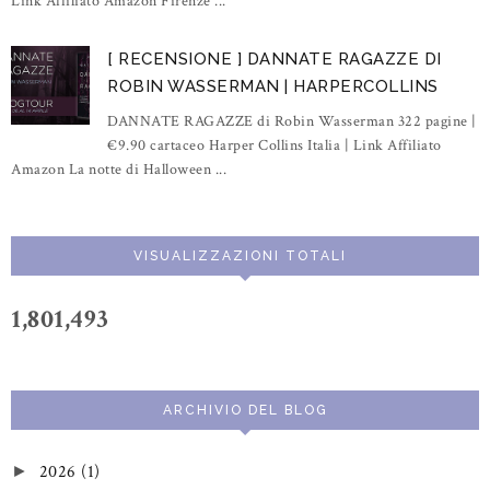
Link Affiliato Amazon Firenze ...
[ RECENSIONE ] DANNATE RAGAZZE DI
ROBIN WASSERMAN | HARPERCOLLINS
DANNATE RAGAZZE di Robin Wasserman 322 pagine |
€9.90 cartaceo Harper Collins Italia | Link Affiliato
Amazon La notte di Halloween ...
VISUALIZZAZIONI TOTALI
1,801,493
ARCHIVIO DEL BLOG
2026
(1)
►