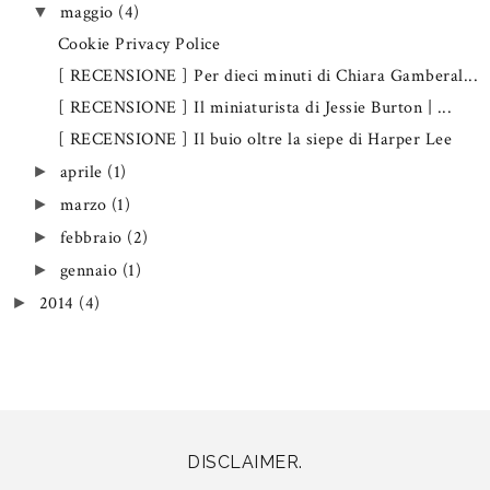
maggio
(4)
▼
Cookie Privacy Police
[ RECENSIONE ] Per dieci minuti di Chiara Gamberal...
[ RECENSIONE ] Il miniaturista di Jessie Burton | ...
[ RECENSIONE ] Il buio oltre la siepe di Harper Lee
aprile
(1)
►
marzo
(1)
►
febbraio
(2)
►
gennaio
(1)
►
2014
(4)
►
DISCLAIMER.