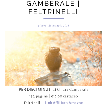
GAMBERALE |
FELTRINELLI
giovedì 28 maggio 2015
PER DIECI MINUTI
di Chiara Gamberale
192 pagine | €16.00 cartaceo
Feltrinelli |
Link Affiliato Amazon