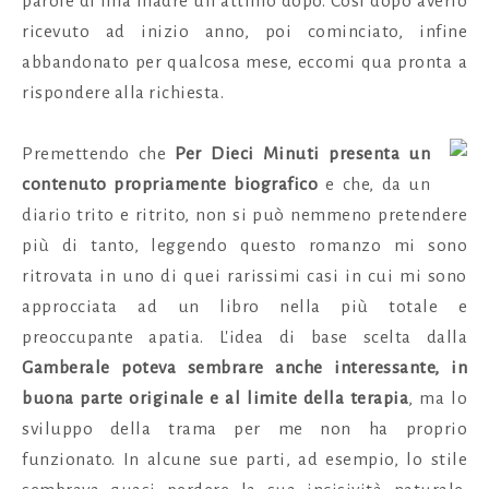
parole di mia madre un attimo dopo. Così dopo averlo
ricevuto ad inizio anno, poi cominciato, infine
abbandonato per qualcosa mese, eccomi qua pronta a
rispondere alla richiesta.
Premettendo che
Per Dieci Minuti
presenta un
contenuto propriamente biografico
e che, da un
diario trito e ritrito, non si può nemmeno pretendere
più di tanto, leggendo questo romanzo mi sono
ritrovata in uno di quei rarissimi casi in cui mi sono
approcciata ad un libro nella più totale e
preoccupante apatia. L'idea di base scelta dalla
Gamberale poteva sembrare anche interessante, in
buona parte originale e al limite della terapia
, ma lo
sviluppo della trama per me non ha proprio
funzionato. In alcune sue parti, ad esempio, lo stile