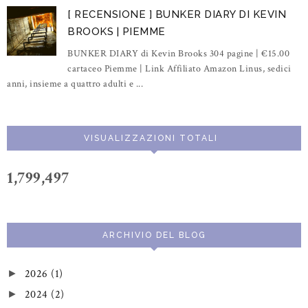
[ RECENSIONE ] BUNKER DIARY DI KEVIN
BROOKS | PIEMME
BUNKER DIARY di Kevin Brooks 304 pagine | €15.00
cartaceo Piemme | Link Affiliato Amazon Linus, sedici
anni, insieme a quattro adulti e ...
VISUALIZZAZIONI TOTALI
1,799,497
ARCHIVIO DEL BLOG
2026
(1)
►
2024
(2)
►