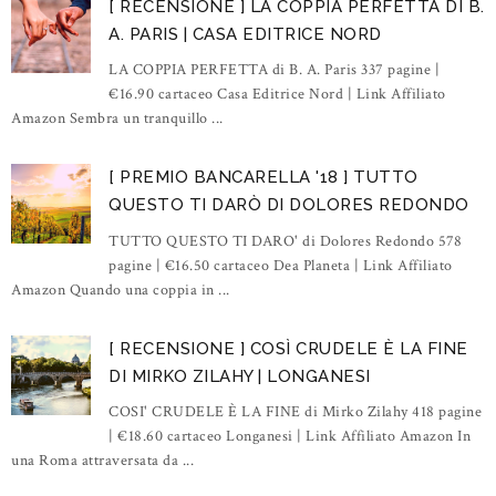
[ RECENSIONE ] LA COPPIA PERFETTA DI B.
A. PARIS | CASA EDITRICE NORD
LA COPPIA PERFETTA di B. A. Paris 337 pagine |
€16.90 cartaceo Casa Editrice Nord | Link Affiliato
Amazon Sembra un tranquillo ...
[ PREMIO BANCARELLA '18 ] TUTTO
QUESTO TI DARÒ DI DOLORES REDONDO
TUTTO QUESTO TI DARO' di Dolores Redondo 578
pagine | €16.50 cartaceo Dea Planeta | Link Affiliato
Amazon Quando una coppia in ...
[ RECENSIONE ] COSÌ CRUDELE È LA FINE
DI MIRKO ZILAHY | LONGANESI
COSI' CRUDELE È LA FINE di Mirko Zilahy 418 pagine
| €18.60 cartaceo Longanesi | Link Affiliato Amazon In
una Roma attraversata da ...