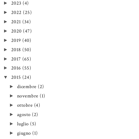
2023
(4)
►
2022
(25)
►
2021
(34)
►
2020
(47)
►
2019
(40)
►
2018
(50)
►
2017
(65)
►
2016
(55)
►
2015
(24)
▼
dicembre
(2)
►
novembre
(1)
►
ottobre
(4)
►
agosto
(2)
►
luglio
(5)
►
giugno
(1)
►