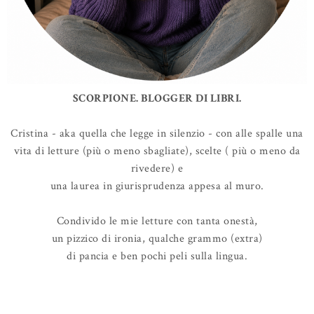
SCORPIONE. BLOGGER DI LIBRI.
Cristina - aka quella che legge in silenzio - con alle spalle una
vita di letture (più o meno sbagliate), scelte ( più o meno da
rivedere) e
una laurea in giurisprudenza appesa al muro.
Condivido le mie letture con tanta onestà,
un pizzico di ironia, qualche grammo (extra)
di pancia e ben pochi peli sulla lingua.