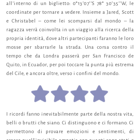
all’interno di un biglietto: 0°13’07’’S 78° 30’35’’W, le
coordinate per tornare a vedere. Insieme a Jared, Scott
e Christabel – come lei scomparsi dal mondo – la
ragazza verrà coinvolta in un viaggio alla ricerca della
propria identità, dove altri partecipanti faranno le loro
mosse per sbarrarle la strada. Una corsa contro il
tempo che da Londra passerà per San Francisco de
Quito, in Ecuador, per poi toccare la punta più estrema
del Cile, e ancora oltre, verso i confini del mondo.
I ricordi fanno inevitabilmente parte della nostra vita,
belli o brutti che siano. Ci distinguono e ci formano. Ci
permettono di provare emozioni e sentimenti, di