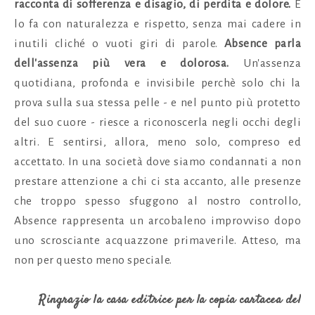
racconta di sofferenza e disagio, di perdita e dolore.
E
lo fa con naturalezza e rispetto, senza mai cadere in
inutili cliché o vuoti giri di parole.
Absence parla
dell'assenza più vera e dolorosa.
Un'assenza
quotidiana, profonda e invisibile perchè solo chi la
prova sulla sua stessa pelle - e nel punto più protetto
del suo cuore
- riesce a riconoscerla negli occhi degli
altri. E sentirsi, allora, meno solo, compreso ed
accettato. In una società dove siamo condannati a non
prestare attenzione a chi ci sta accanto, alle presenze
che troppo spesso sfuggono al nostro controllo,
Absence rappresenta un arcobaleno improvviso dopo
uno scrosciante acquazzone primaverile. Atteso, ma
non per questo meno speciale.
Ringrazio la casa editrice per la copia cartacea del