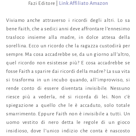
Fazi Editore |
Link Affiliato Amazon
Viviamo anche attraverso i ricordi degli altri. Lo sa
bene Faith, che a sedici anni deve affrontare l’ennesimo
trasloco insieme alla madre, in dolce attesa della
sorellina. Ecco un ricordo che la ragazza custodirà per
sempre. Ma cosa accadrebbe se, da un giorno all’altro,
quel ricordo non esistesse più? E cosa accadrebbe se
fosse Faith a sparire dai ricordi della madre? La sua vita
si trasforma in un incubo quando, all’improvviso, si
rende conto di essere diventata invisibile. Nessuno
riesce più a vederla, né si ricorda di lei. Non c’è
spiegazione a quello che le è accaduto, solo totale
smarrimento. Eppure Faith non è invisibile a tutti. Un
uomo vestito di nero detta le regole di un gioco
insidioso, dove l’unico indizio che conta è nascosto