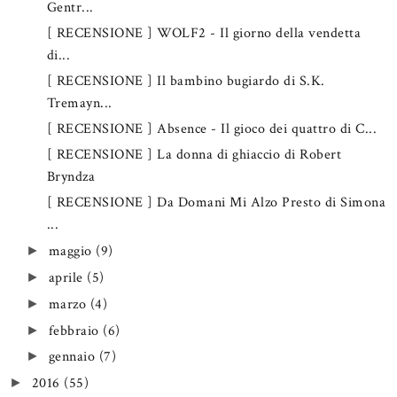
Gentr...
[ RECENSIONE ] WOLF2 - Il giorno della vendetta
di...
[ RECENSIONE ] Il bambino bugiardo di S.K.
Tremayn...
[ RECENSIONE ] Absence - Il gioco dei quattro di C...
[ RECENSIONE ] La donna di ghiaccio di Robert
Bryndza
[ RECENSIONE ] Da Domani Mi Alzo Presto di Simona
...
maggio
(9)
►
aprile
(5)
►
marzo
(4)
►
febbraio
(6)
►
gennaio
(7)
►
2016
(55)
►