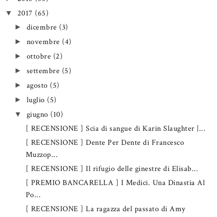
2017
(65)
▼
dicembre
(3)
►
novembre
(4)
►
ottobre
(2)
►
settembre
(5)
►
agosto
(5)
►
luglio
(5)
►
giugno
(10)
▼
[ RECENSIONE ] Scia di sangue di Karin Slaughter |...
[ RECENSIONE ] Dente Per Dente di Francesco
Muzzop...
[ RECENSIONE ] Il rifugio delle ginestre di Elisab...
[ PREMIO BANCARELLA ] I Medici. Una Dinastia Al
Po...
[ RECENSIONE ] La ragazza del passato di Amy