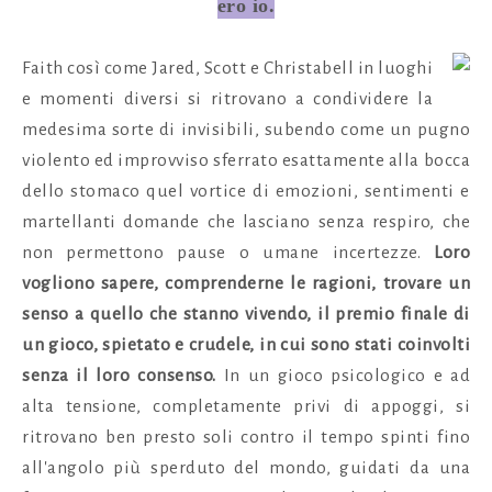
ero io.
Faith così come Jared, Scott e Christabell in luoghi
e momenti diversi si ritrovano a condividere la
medesima sorte di invisibili, subendo come un pugno
violento ed improvviso sferrato esattamente alla bocca
dello stomaco quel vortice di emozioni, sentimenti e
martellanti domande che lasciano senza respiro, che
non permettono pause o umane incertezze.
Loro
vogliono sapere, comprenderne le ragioni, trovare un
senso a quello che stanno vivendo, il premio finale di
un gioco, spietato e crudele, in cui sono stati coinvolti
senza il loro consenso.
In un gioco psicologico e ad
alta tensione, completamente privi di appoggi, si
ritrovano ben presto soli contro il tempo spinti fino
all'angolo più sperduto del mondo, guidati da una