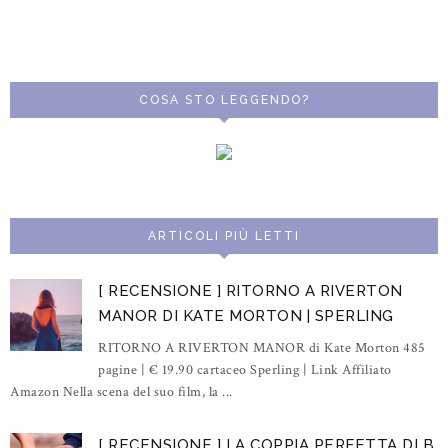
COSA STO LEGGENDO?
ARTICOLI PIÙ LETTI
[ RECENSIONE ] RITORNO A RIVERTON
MANOR DI KATE MORTON | SPERLING
RITORNO A RIVERTON MANOR di Kate Morton 485
pagine | € 19.90 cartaceo Sperling | Link Affiliato
Amazon Nella scena del suo film, la ...
[ RECENSIONE ] LA COPPIA PERFETTA DI B.