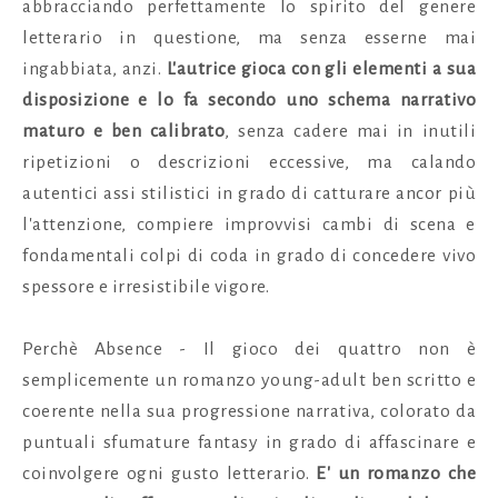
abbracciando perfettamente lo spirito del genere
letterario in questione, ma senza esserne mai
ingabbiata, anzi.
L'autrice gioca con gli elementi a sua
disposizione e lo fa secondo uno schema narrativo
maturo e ben calibrato
, senza cadere mai in inutili
ripetizioni o descrizioni eccessive, ma calando
autentici assi stilistici in grado di catturare ancor più
l'attenzione, compiere improvvisi cambi di scena e
fondamentali colpi di coda in grado di concedere vivo
spessore e irresistibile vigore.
Perchè Absence - Il gioco dei quattro
non è
semplicemente un romanzo young-adult ben scritto e
coerente nella sua progressione narrativa, colorato da
puntuali sfumature fantasy in grado di affascinare e
coinvolgere ogni gusto letterario.
E' un romanzo che