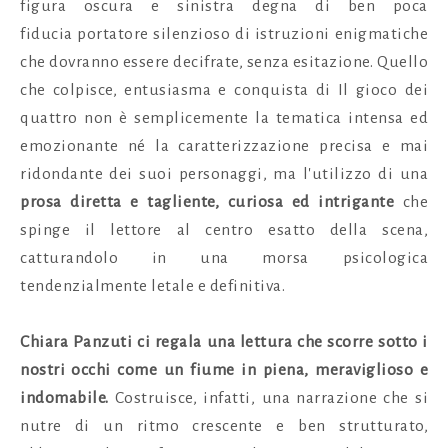
figura oscura e sinistra degna di ben poca
fiducia portatore silenzioso di istruzioni enigmatiche
che dovranno essere decifrate, senza esitazione.
Quello
che colpisce, entusiasma e conquista di Il gioco dei
quattro
non è semplicemente la tematica intensa ed
emozionante né la caratterizzazione precisa e mai
ridondante dei suoi personaggi, ma l'utilizzo di una
prosa diretta e tagliente, curiosa ed intrigante
che
spinge il lettore al centro esatto della scena,
catturandolo in una morsa psicologica
tendenzialmente letale e definitiva.
Chiara Panzuti ci regala una lettura che scorre sotto i
nostri occhi come un fiume in piena, meraviglioso e
indomabile.
Costruisce, infatti, una narrazione che si
nutre di un ritmo crescente e ben strutturato,