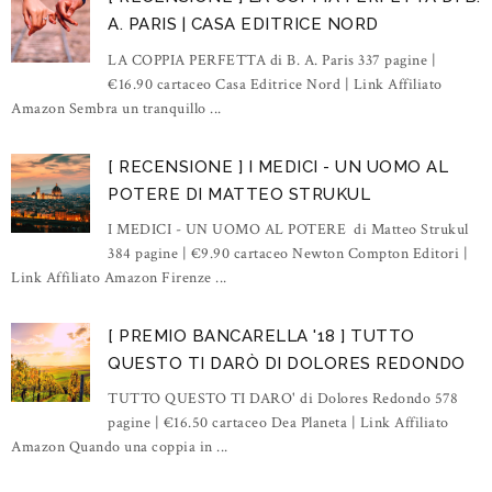
A. PARIS | CASA EDITRICE NORD
LA COPPIA PERFETTA di B. A. Paris 337 pagine |
€16.90 cartaceo Casa Editrice Nord | Link Affiliato
Amazon Sembra un tranquillo ...
[ RECENSIONE ] I MEDICI - UN UOMO AL
POTERE DI MATTEO STRUKUL
I MEDICI - UN UOMO AL POTERE di Matteo Strukul
384 pagine | €9.90 cartaceo Newton Compton Editori |
Link Affiliato Amazon Firenze ...
[ PREMIO BANCARELLA '18 ] TUTTO
QUESTO TI DARÒ DI DOLORES REDONDO
TUTTO QUESTO TI DARO' di Dolores Redondo 578
pagine | €16.50 cartaceo Dea Planeta | Link Affiliato
Amazon Quando una coppia in ...