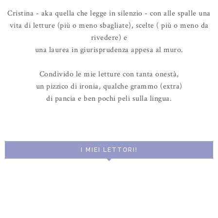
Cristina - aka quella che legge in silenzio - con alle spalle una
vita di letture (più o meno sbagliate), scelte ( più o meno da
rivedere) e
una laurea in giurisprudenza appesa al muro.
Condivido le mie letture con tanta onestà,
un pizzico di ironia, qualche grammo (extra)
di pancia e ben pochi peli sulla lingua.
I MIEI LETTORI!