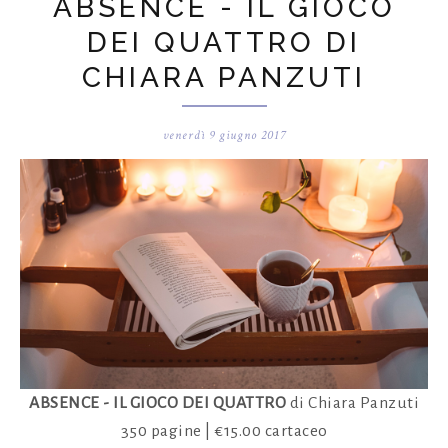
ABSENCE - IL GIOCO
DEI QUATTRO DI
CHIARA PANZUTI
venerdì 9 giugno 2017
ABSENCE - IL GIOCO DEI QUATTRO
di Chiara Panzuti
350 pagine | €15.00 cartaceo