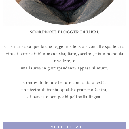
SCORPIONE. BLOGGER DI LIBRI.
Cristina - aka quella che legge in silenzio - con alle spalle una
vita di letture (più o meno sbagliate), scelte ( più o meno da
rivedere) e
una laurea in giurisprudenza appesa al muro.
Condivido le mie letture con tanta onestà,
un pizzico di ironia, qualche grammo (extra)
di pancia e ben pochi peli sulla lingua.
I MIEI LETTORI!