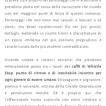
la presa.
Ed è proprio nei personaggi che si affacciano e
prendono posto nel corso della narrazione che risiede
uno dei maggiori punti di forza di questo romanzo.
Personaggi che non sono mai casuali o lasciati a sé
stessi, ma bensì caratterizzati fin nei più piccoli
dettagli, mettendo in risalto limiti e sfaccettature di
un epoca immersa nel più ostinato pregiudizio e
caratterizzata dalle più evidenti contraddizioni.
Vicende umane e intrecci narrativi che prendono
letteralmente posto tra i tavoli del
caffè di Whistle
Stop
,
punto di ritrovo e di inevitabile incontro per
ogni genere di essere umano.
Stravagante e sognatore,
poetico e razionale, vittima della Grande Depressione
e persecutore morale. Ed è proprio qui che
l'affascinante trama scaturita con estro creativo e