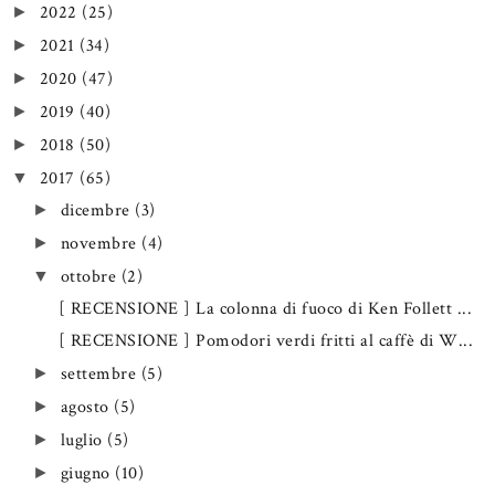
2022
(25)
►
2021
(34)
►
2020
(47)
►
2019
(40)
►
2018
(50)
►
2017
(65)
▼
dicembre
(3)
►
novembre
(4)
►
ottobre
(2)
▼
[ RECENSIONE ] La colonna di fuoco di Ken Follett ...
[ RECENSIONE ] Pomodori verdi fritti al caffè di W...
settembre
(5)
►
agosto
(5)
►
luglio
(5)
►
giugno
(10)
►