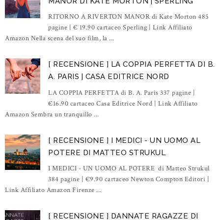
MANOR DI KATE MORTON | SPERLING
RITORNO A RIVERTON MANOR di Kate Morton 485
pagine | € 19.90 cartaceo Sperling | Link Affiliato
Amazon Nella scena del suo film, la ...
[ RECENSIONE ] LA COPPIA PERFETTA DI B.
A. PARIS | CASA EDITRICE NORD
LA COPPIA PERFETTA di B. A. Paris 337 pagine |
€16.90 cartaceo Casa Editrice Nord | Link Affiliato
Amazon Sembra un tranquillo ...
[ RECENSIONE ] I MEDICI - UN UOMO AL
POTERE DI MATTEO STRUKUL
I MEDICI - UN UOMO AL POTERE di Matteo Strukul
384 pagine | €9.90 cartaceo Newton Compton Editori |
Link Affiliato Amazon Firenze ...
[ RECENSIONE ] DANNATE RAGAZZE DI