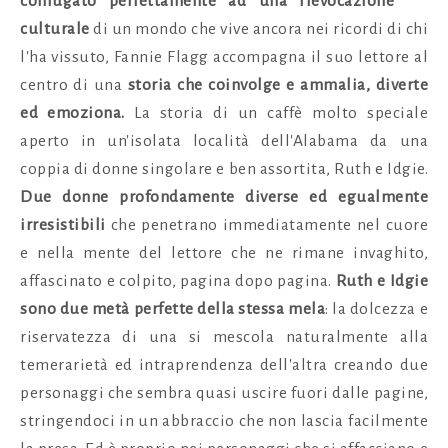
coniugato perfettamente ad una rievocazione
culturale
di un mondo che vive ancora nei ricordi di chi
l'ha vissuto, Fannie Flagg accompagna il suo lettore al
centro di una
storia che coinvolge e ammalia, diverte
ed emoziona.
La storia di un caffè molto speciale
aperto in un'isolata località dell'Alabama da una
coppia di donne singolare e ben assortita, Ruth e Idgie.
Due donne profondamente diverse ed egualmente
irresistibili
che penetrano immediatamente nel cuore
e nella mente del lettore che ne rimane invaghito,
affascinato e colpito, pagina dopo pagina.
Ruth e Idgie
sono due metà perfette della stessa mela
: la dolcezza e
riservatezza di una si mescola naturalmente alla
temerarietà ed intraprendenza dell'altra creando due
personaggi che sembra quasi uscire fuori dalle pagine,
stringendoci in un abbraccio che non lascia facilmente