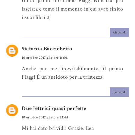
Il mio primo libro della Flagg! Non l'ho più
lasciata e temo il momento in cui avrò finito
i suoi libri :(
Rispondi
Stefania Baccichetto
10 ottobre 2017 alle ore 16:08
Anche per me, inevitabilmente, il primo
Flagg! È un’antidoto per la tristezza
Rispondi
Due lettrici quasi perfette
10 ottobre 2017 alle ore 23:44
Mi hai dato brividi! Grazie. Lea