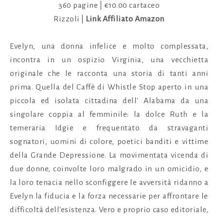
360 pagine | €10.00 cartaceo
Rizzoli |
Link Affiliato Amazon
Evelyn, una donna infelice e molto complessata,
incontra in un ospizio Virginia, una vecchietta
originale che le racconta una storia di tanti anni
prima. Quella del C
affè di Whistle Stop
aperto in una
piccola ed isolata cittadina dell' Alabama da una
singolare coppia al femminile: la dolce Ruth e la
temeraria Idgie e frequentato da stravaganti
sognatori, uomini di colore, poetici banditi e vittime
della Grande Depressione.
La movimentata vicenda di
due donne, coinvolte loro malgrado in un omicidio, e
la loro tenacia nello sconfiggere le avversità ridanno a
Evelyn la fiducia e la forza necessarie per affrontare le
difficoltà dell'esistenza. Vero e proprio caso editoriale,