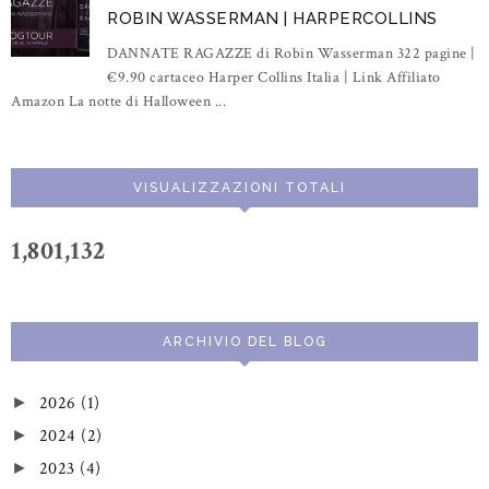
ROBIN WASSERMAN | HARPERCOLLINS
DANNATE RAGAZZE di Robin Wasserman 322 pagine |
€9.90 cartaceo Harper Collins Italia | Link Affiliato
Amazon La notte di Halloween ...
VISUALIZZAZIONI TOTALI
1,801,132
ARCHIVIO DEL BLOG
2026
(1)
►
2024
(2)
►
2023
(4)
►