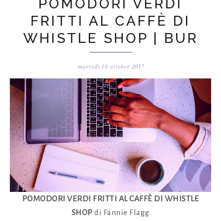
POMODORI VERDI
FRITTI AL CAFFÈ DI
WHISTLE SHOP | BUR
martedì 10 ottobre 2017
POMODORI VERDI FRITTI AL CAFFÈ DI WHISTLE
SHOP
di Fannie Flagg