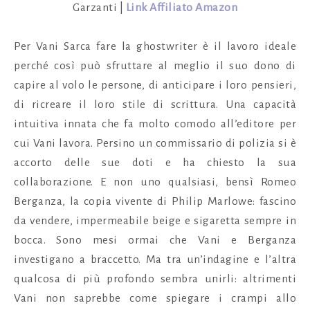
Garzanti |
Link Affiliato Amazon
Per Vani Sarca fare la ghostwriter è il lavoro ideale
perché così può sfruttare al meglio il suo dono di
capire al volo le persone, di anticipare i loro pensieri,
di ricreare il loro stile di scrittura. Una capacità
intuitiva innata che fa molto comodo all’editore per
cui Vani lavora. Persino un commissario di polizia si è
accorto delle sue doti e ha chiesto la sua
collaborazione. E non uno qualsiasi, bensì Romeo
Berganza, la copia vivente di Philip Marlowe: fascino
da vendere, impermeabile beige e sigaretta sempre in
bocca. Sono mesi ormai che Vani e Berganza
investigano a braccetto. Ma tra un’indagine e l’altra
qualcosa di più profondo sembra unirli: altrimenti
Vani non saprebbe come spiegare i crampi allo