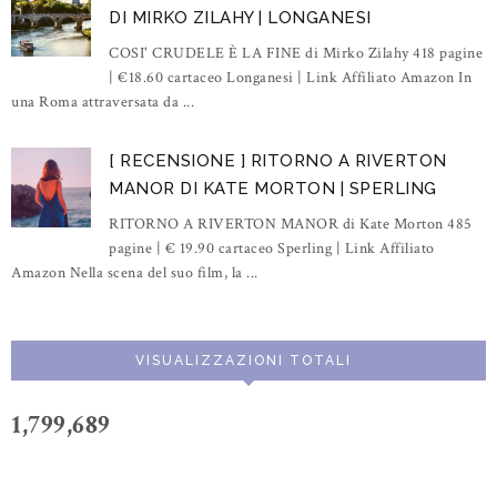
DI MIRKO ZILAHY | LONGANESI
COSI' CRUDELE È LA FINE di Mirko Zilahy 418 pagine
| €18.60 cartaceo Longanesi | Link Affiliato Amazon In
una Roma attraversata da ...
[ RECENSIONE ] RITORNO A RIVERTON
MANOR DI KATE MORTON | SPERLING
RITORNO A RIVERTON MANOR di Kate Morton 485
pagine | € 19.90 cartaceo Sperling | Link Affiliato
Amazon Nella scena del suo film, la ...
VISUALIZZAZIONI TOTALI
1,799,689