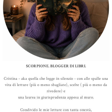
SCORPIONE. BLOGGER DI LIBRI.
Cristina - aka quella che legge in silenzio - con alle spalle una
vita di letture (più o meno sbagliate), scelte ( più o meno da
rivedere) e
una laurea in giurisprudenza appesa al muro.
Condivido le mie letture con tanta onestà,