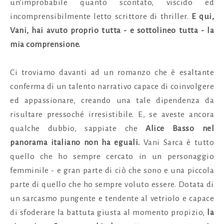
un'improbabile quanto scontato, viscido ed
incomprensibilmente letto scrittore di thriller.
E qui,
Vani, hai avuto proprio tutta - e sottolineo tutta - la
mia comprensione.
Ci troviamo davanti ad un romanzo che è esaltante
conferma di un talento narrativo capace di coinvolgere
ed appassionare, creando una tale dipendenza da
risultare pressoché irresistibile. E, se aveste ancora
qualche dubbio, sappiate che
Alice Basso nel
panorama italiano non ha eguali.
Vani Sarca è tutto
quello che ho sempre cercato in un personaggio
femminile - e gran parte di ciò che sono e una piccola
parte di quello che ho sempre voluto essere. Dotata di
un sarcasmo pungente e tendente al vetriolo e capace
di sfoderare la battuta giusta al momento propizio,
la