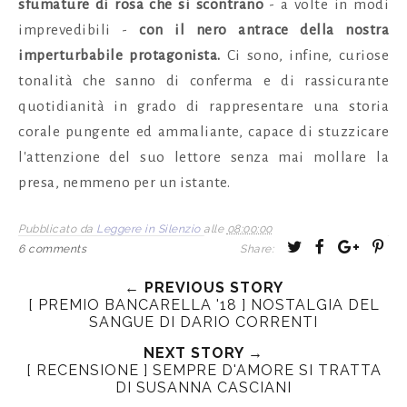
sfumature di rosa che si scontrano
- a volte in modi
imprevedibili -
con il nero antrace della nostra
imperturbabile protagonista.
Ci sono, infine, curiose
tonalità che sanno di conferma e di rassicurante
quotidianità in grado di rappresentare una storia
corale pungente ed ammaliante, capace di stuzzicare
l'attenzione del suo lettore senza mai mollare la
presa, nemmeno per un istante.
Pubblicato da
Leggere in Silenzio
alle
08:00:00
T
S
S
P
6 comments
Share:
w
h
h
i
← PREVIOUS STORY
e
a
a
n
[ PREMIO BANCARELLA '18 ] NOSTALGIA DEL
e
r
r
i
SANGUE DI DARIO CORRENTI
t
e
e
t
NEXT STORY →
T
O
O
[ RECENSIONE ] SEMPRE D'AMORE SI TRATTA
h
n
n
DI SUSANNA CASCIANI
i
F
G