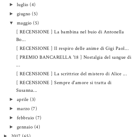
luglio
(4)
►
giugno
(5)
►
maggio
(5)
▼
[ RECENSIONE ] La bambina nel buio di Antonella
Bo...
[ RECENSIONE ] Il respiro delle anime di Gigi Paol...
[ PREMIO BANCARELLA '18 ] Nostalgia del sangue di
...
[ RECENSIONE ] La scrittrice del mistero di Alice ...
[ RECENSIONE ] Sempre d'amore si tratta di
Susanna...
aprile
(3)
►
marzo
(7)
►
febbraio
(7)
►
gennaio
(4)
►
2017
(65)
►