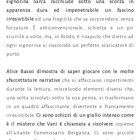
signorina Sarca racchiude sotto una scorza in
apparenza dura ed impenetrabile un fascino
irresistibile
ed una fragilità che sa sorprendere, senza
forzature. È anticonvenzionale, schietta e un po'
scurrile a volte, ma, in fondo, è risaputo che dietro ad
ogni signorina si nasconde un perfetto scaricatore di
porto.
Alice Basso dimostra di saper giocare con le molte
sfaccettature narrative
che si affacciano impertinenti
durante la lettura, miscelando elementi diversi che,
una volta scivolati sotto la sua penna, si trasformano
in un quadro affascinante, divertente e francamente
irresistibile.
Ci sono schizzi di un giallo intenso come
è il mistero che Vani è chiamata a risolvere
insieme
all'aitante Commissario Berganza. Ci sono piccole