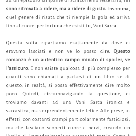
ad un episodio lampante di schizofrenia letteraria,
mi
sono ritrovata a ridere, ma a ridere di gusto.
Insomma,
quel genere di risata che ti riempie la gola ed arriva
fino al cuore: per fortuna che esisti tu, Vani Sarca.
Questa volta ripartiamo esattamente da dove ci
eravamo lasciati e non ve lo posso dire.
Questo
romanzo è un autentico campo minato di spoiler, ve
l'assicuro.
E non esiste qualcosa di più complesso per
quanti sono chiamati a parlarvi di un libro se di
questo, in realtà, si possa effettivamente dire molto
poco. Quindi, circumnavigando la questione, ci
troviamo davanti ad una Vani Sarca ironica e
sarcastica, ma sorprendentemente felice. Alle prese, in
effetti, con costanti crampi particolarmente fastidiosi,
ma che lasciano scoperti cuore e nervi, creando un