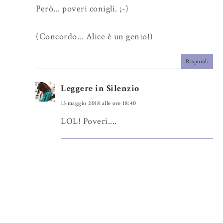
Però... poveri conigli. ;-)
(Concordo... Alice è un genio!)
Rispondi
Leggere in Silenzio
13 maggio 2018 alle ore 18:40
LOL! Poveri....