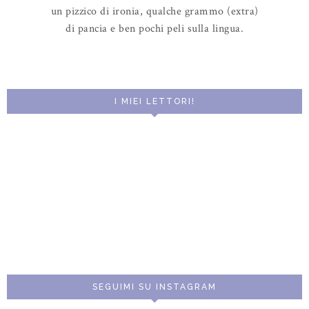
un pizzico di ironia, qualche grammo (extra)
di pancia e ben pochi peli sulla lingua.
I MIEI LETTORI!
SEGUIMI SU INSTAGRAM