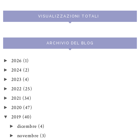
VISUALIZZAZIONI TOTALI
ARCHIVIO DEL BLOG
2026
(1)
►
2024
(2)
►
2023
(4)
►
2022
(25)
►
2021
(34)
►
2020
(47)
►
2019
(40)
▼
dicembre
(4)
►
novembre
(3)
►