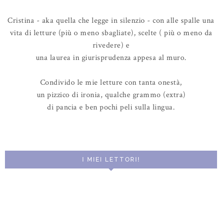
Cristina - aka quella che legge in silenzio - con alle spalle una
vita di letture (più o meno sbagliate), scelte ( più o meno da
rivedere) e
una laurea in giurisprudenza appesa al muro.
Condivido le mie letture con tanta onestà,
un pizzico di ironia, qualche grammo (extra)
di pancia e ben pochi peli sulla lingua.
I MIEI LETTORI!