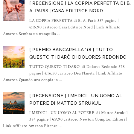
[ RECENSIONE ] LA COPPIA PERFETTA DI B.
A. PARIS | CASA EDITRICE NORD
LA COPPIA PERFETTA di B. A. Paris 337 pagine |
€16.90 cartaceo Casa Editrice Nord | Link Affiliato
Amazon Sembra un tranquillo ...
[ PREMIO BANCARELLA '18 ] TUTTO
QUESTO TI DARÒ DI DOLORES REDONDO
TUTTO QUESTO TI DARO' di Dolores Redondo 578
pagine | €16.50 cartaceo Dea Planeta | Link Affiliato
Amazon Quando una coppia in ...
[ RECENSIONE ] I MEDICI - UN UOMO AL
POTERE DI MATTEO STRUKUL
I MEDICI - UN UOMO AL POTERE di Matteo Strukul
384 pagine | €9.90 cartaceo Newton Compton Editori |
Link Affiliato Amazon Firenze ...