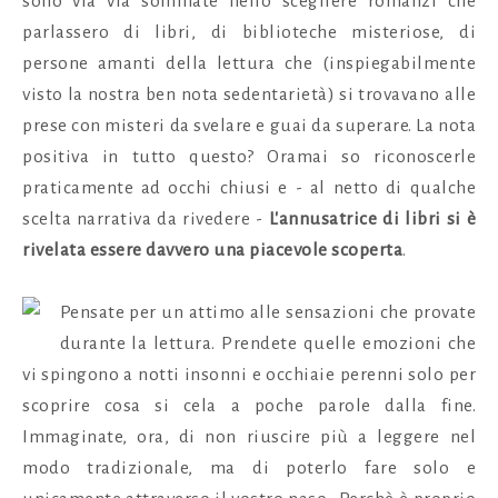
sono via via sommate nello scegliere romanzi che
parlassero di libri, di biblioteche misteriose, di
persone amanti della lettura che (inspiegabilmente
visto la nostra ben nota sedentarietà) si trovavano alle
prese con misteri da svelare e guai da superare. La nota
positiva in tutto questo? Oramai so riconoscerle
praticamente ad occhi chiusi e - al netto di qualche
scelta narrativa da rivedere -
L'annusatrice di libri si è
rivelata essere davvero una piacevole scoperta
.
Pensate per un attimo alle sensazioni che provate
durante la lettura. Prendete quelle emozioni che
vi spingono a notti insonni e occhiaie perenni solo per
scoprire cosa si cela a poche parole dalla fine.
Immaginate, ora, di non riuscire più a leggere nel
modo tradizionale, ma di poterlo fare solo e