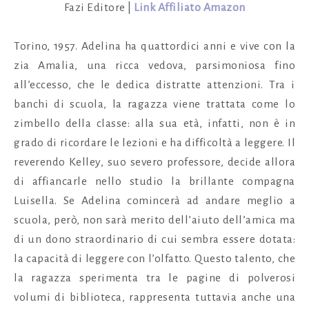
Fazi Editore |
Link Affiliato Amazon
Torino, 1957. Adelina ha quattordici anni e vive con la
zia Amalia, una ricca vedova, parsimoniosa fino
all’eccesso, che le dedica distratte attenzioni. Tra i
banchi di scuola, la ragazza viene trattata come lo
zimbello della classe: alla sua età, infatti, non è in
grado di ricordare le lezioni e ha difficoltà a leggere. Il
reverendo Kelley, suo severo professore, decide allora
di affiancarle nello studio la brillante compagna
Luisella. Se Adelina comincerà ad andare meglio a
scuola, però, non sarà merito dell’aiuto dell’amica ma
di un dono straordinario di cui sembra essere dotata:
la capacità di leggere con l’olfatto. Questo talento, che
la ragazza sperimenta tra le pagine di polverosi
volumi di biblioteca, rappresenta tuttavia anche una