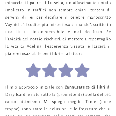
minaccia: il padre di Luisella, un affascinante notaio
implicato in traffici non sempre chiari, tenterà di
servirsi di lei per decifrare il celebre manoscritto
Voynich, “il codice più misterioso al mondo”, scritto in
una lingua incomprensibile e mai decifrato. Se
l’avidità del notaio rischierà di mettere a repentaglio
la vita di Adelina, l’esperienza vissuta le lascerà il
piacere insaziabile per i libri e la lettura.
Il mio approccio iniziale con
L'annusatrice di libri
di
Desy Icardi è nato sotto la (promettente) stella del più
cauto ottimismo. Mi spiego meglio. Tante (forse
troppe) sono state le delusioni e le fregature che si