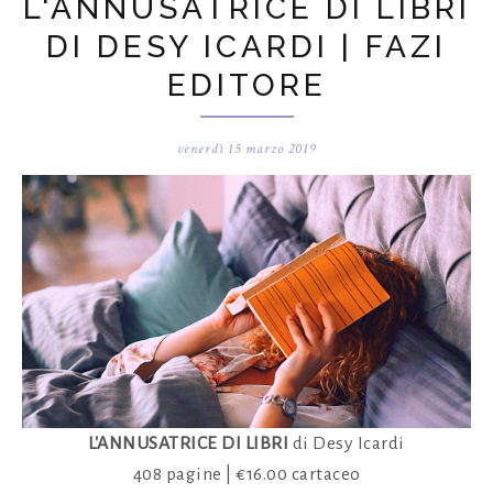
L'ANNUSATRICE DI LIBRI
DI DESY ICARDI | FAZI
EDITORE
venerdì 15 marzo 2019
L'ANNUSATRICE DI LIBRI
di Desy Icardi
408 pagine | €16.00 cartaceo