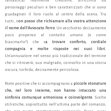
fantastica) realmente credibile, arricchita da
personaggi peculiari e ben caratterizzati che si sono
guadagnati il loro ruolo al centro della scena. Tra
tutti, n
on posso che richiamare alla vostra attenzione
il nome dell'Avvocato Ferro
. Un vecchietto decisamente
poco propenso al contatto umano (e come
biasimarlo?) che s
a trovare conforto, cordiale
compagnia e molte risposte nei suoi libri
.
Un'annusatore nel senso più tradizionale del termine
che si ritroverà, suo malgrado, coinvolto in una storia
oscura, torbida, decisamente pericolosa.
Note positive che si accompagnano a
piccole stonature
che, nel loro insieme, non hanno intaccato una
sinfonia comunque armoniosa e coinvolgente
. Scelte
stilistiche, soprattutto nell'ultima parte del romanzo,