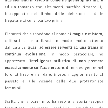
due elementi in grado di conferire quella spinta in più
ad un romanzo che, altrimenti, sarebbe rimasto lì,
intrappolato nel limbo delle delusioni e delle
fregature di cui vi parlavo prima.
Elementi che rispondono al nome di
magia e mistero
,
calibrati ed equilibrati in modo molto attento
dall'autrice,
quasi ad essere serventi ad una trama in
continua evoluzione
. In modo particolare, ho
apprezzato l'
intelligenza stilistica di non premere
eccessivamente sull'acceleratore
, di non esagerare nel
loro utilizzo e nel dare, invece, maggior risalto al
passato e alle vicende delle due protagoniste
femminili.
Scelta che, a parer mio, ha reso una storia (seppur