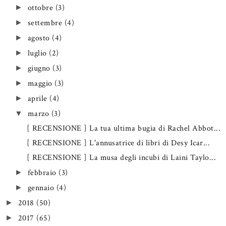
ottobre
(3)
►
settembre
(4)
►
agosto
(4)
►
luglio
(2)
►
giugno
(3)
►
maggio
(3)
►
aprile
(4)
►
marzo
(3)
▼
[ RECENSIONE ] La tua ultima bugia di Rachel Abbot...
[ RECENSIONE ] L'annusatrice di libri di Desy Icar...
[ RECENSIONE ] La musa degli incubi di Laini Taylo...
febbraio
(3)
►
gennaio
(4)
►
2018
(50)
►
2017
(65)
►