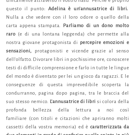
unicamente attraverso il vostro naso. Perchè è proprio
questo il punto:
Adelina è un'annusatrice di libri.
Nulla a che vedere con il loro odore o quello della
carta appena stampata.
Parliamo di un dono molto
raro
(e di una lontana leggenda) che permette alla
nostra giovane protagonista di
percepire emozioni e
sensazioni,
protagonisti e vicende grazie al senso
dell'olfatto. Divorare libri in pochissime ore, conoscere
testi di difficile comprensione e farlo in tutte le lingue
del mondo è diventato per lei un gioco da ragazzi. E le
conseguenze di questa imprevedibile scoperta la
condurranno, pagina dopo pagina, tra le braccia del
suo stesso nemico.
L'annusatrice di libri
si colora della
profonda bellezza della lettura a noi così
familiare (con titoli e citazioni che apriranno molti
cassetti della vostra memoria) ed è
caratterizzata da