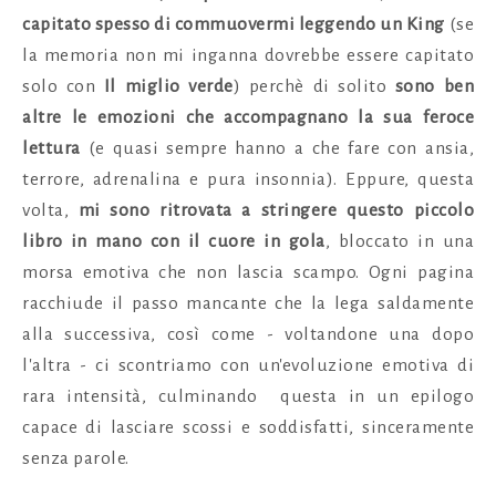
capitato spesso di commuovermi leggendo un King
(se
la memoria non mi inganna dovrebbe essere capitato
solo con
Il miglio verde
) perchè di solito
sono ben
altre le emozioni che accompagnano la sua feroce
lettura
(e quasi sempre hanno a che fare con ansia,
terrore, adrenalina e pura insonnia). Eppure, questa
volta,
mi sono ritrovata a stringere questo piccolo
libro in mano con il cuore in gola
, bloccato in una
morsa emotiva che non lascia scampo. Ogni pagina
racchiude il passo mancante che la lega saldamente
alla successiva, così come - voltandone una dopo
l'altra - ci scontriamo con un'evoluzione emotiva di
rara intensità, culminando questa in un epilogo
capace di lasciare scossi e soddisfatti, sinceramente
senza parole.