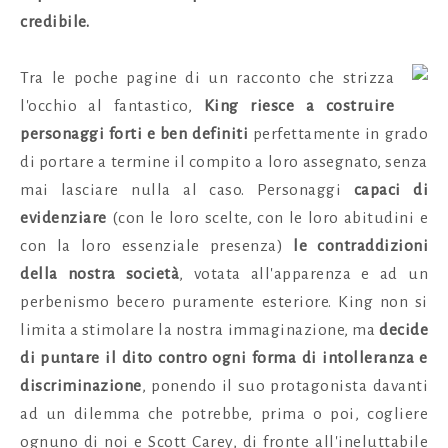
credibile.
Tra le poche pagine di un racconto che strizza
l'occhio al fantastico,
King riesce a costruire
personaggi forti e ben definiti
perfettamente in grado
di portare a termine il compito a loro assegnato, senza
mai lasciare nulla al caso. Personaggi
capaci di
evidenziare
(con le loro scelte, con le loro abitudini e
con la loro essenziale presenza)
le contraddizioni
della nostra società
, votata all'apparenza e ad un
perbenismo becero puramente esteriore. King non si
limita a stimolare la nostra immaginazione, ma
decide
di puntare il dito contro ogni forma di intolleranza e
discriminazione
, ponendo il suo protagonista davanti
ad un dilemma che potrebbe, prima o poi, cogliere
ognuno di noi e Scott Carey, di fronte all'ineluttabile