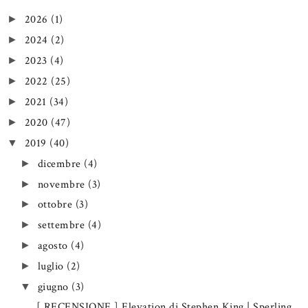
2026
(1)
►
2024
(2)
►
2023
(4)
►
2022
(25)
►
2021
(34)
►
2020
(47)
►
2019
(40)
▼
dicembre
(4)
►
novembre
(3)
►
ottobre
(3)
►
settembre
(4)
►
agosto
(4)
►
luglio
(2)
►
giugno
(3)
▼
[ RECENSIONE ] Elevation di Stephen King | Sperling