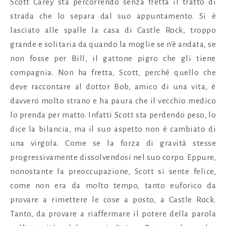
Scott Carey sta percorrendo senza fretta il tratto di
strada che lo separa dal suo appuntamento. Si è
lasciato alle spalle la casa di Castle Rock, troppo
grande e solitaria da quando la moglie se n'è andata, se
non fosse per Bill, il gattone pigro che gli tiene
compagnia. Non ha fretta, Scott, perché quello che
deve raccontare al dottor Bob, amico di una vita, è
davvero molto strano e ha paura che il vecchio medico
lo prenda per matto. Infatti Scott sta perdendo peso, lo
dice la bilancia, ma il suo aspetto non è cambiato di
una virgola. Come se la forza di gravità stesse
progressivamente dissolvendosi nel suo corpo. Eppure,
nonostante la preoccupazione, Scott si sente felice,
come non era da molto tempo, tanto euforico da
provare a rimettere le cose a posto, a Castle Rock.
Tanto, da provare a riaffermare il potere della parola