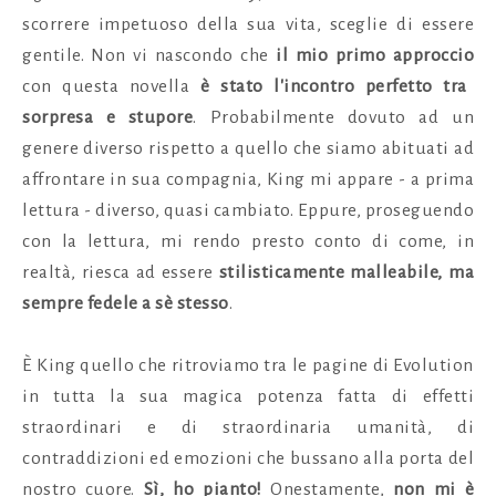
scorrere impetuoso della sua vita, sceglie di essere
gentile.
Non vi nascondo che
il mio primo approccio
con questa novella
è stato l'incontro perfetto tra
sorpresa e stupore
. Probabilmente dovuto ad un
genere diverso rispetto a quello che siamo abituati ad
affrontare in sua compagnia, King mi appare - a prima
lettura - diverso, quasi cambiato. Eppure, proseguendo
con la lettura, mi rendo presto conto di come, in
realtà, riesca ad essere
stilisticamente malleabile, ma
sempre fedele a sè stesso
.
È King quello che ritroviamo tra le pagine di Evolution
in tutta la sua magica potenza fatta di effetti
straordinari e di straordinaria umanità, di
contraddizioni ed emozioni che bussano alla porta del
nostro cuore.
Sì, ho pianto!
Onestamente,
non mi è