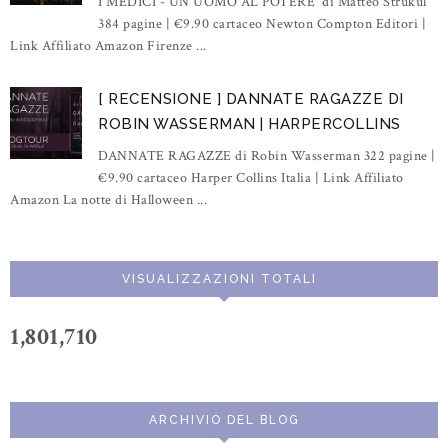
I MEDICI - UN UOMO AL POTERE di Matteo Strukul
384 pagine | €9.90 cartaceo Newton Compton Editori |
Link Affiliato Amazon Firenze ...
[ RECENSIONE ] DANNATE RAGAZZE DI
ROBIN WASSERMAN | HARPERCOLLINS
DANNATE RAGAZZE di Robin Wasserman 322 pagine |
€9.90 cartaceo Harper Collins Italia | Link Affiliato
Amazon La notte di Halloween ...
VISUALIZZAZIONI TOTALI
1,801,710
ARCHIVIO DEL BLOG