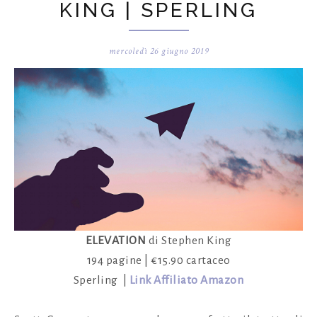
KING | SPERLING
mercoledì 26 giugno 2019
ELEVATION
di Stephen King
194 pagine | €15.90 cartaceo
Sperling |
Link Affiliato Amazon