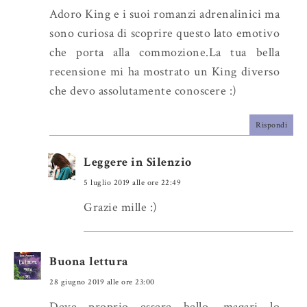
u
Adoro King e i suoi romanzi adrenalinici ma
s
sono curiosa di scoprire questo lato emotivo
che porta alla commozione.La tua bella
recensione mi ha mostrato un King diverso
che devo assolutamente conoscere :)
Rispondi
Leggere in Silenzio
5 luglio 2019 alle ore 22:49
Grazie mille :)
Buona lettura
28 giugno 2019 alle ore 23:00
Deve proprio essere bello, magari lo