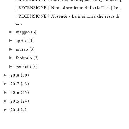
[ RECENSIONE ] Ninfa dormiente di Ilaria Tuti | Lo...
[ RECENSIONE ] Absence - La memoria che resta di
C...
maggio
(3)
►
aprile
(4)
►
marzo
(3)
►
febbraio
(3)
►
gennaio
(4)
►
2018
(50)
►
2017
(65)
►
2016
(55)
►
2015
(24)
►
2014
(4)
►