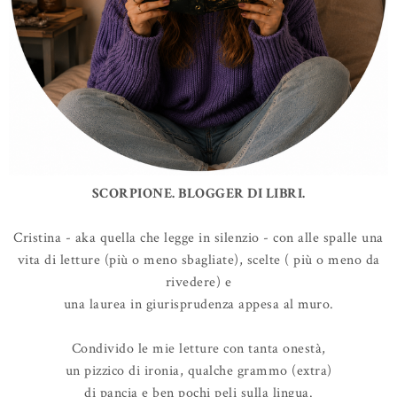
SCORPIONE. BLOGGER DI LIBRI.
Cristina - aka quella che legge in silenzio - con alle spalle una
vita di letture (più o meno sbagliate), scelte ( più o meno da
rivedere) e
una laurea in giurisprudenza appesa al muro.
Condivido le mie letture con tanta onestà,
un pizzico di ironia, qualche grammo (extra)
di pancia e ben pochi peli sulla lingua.