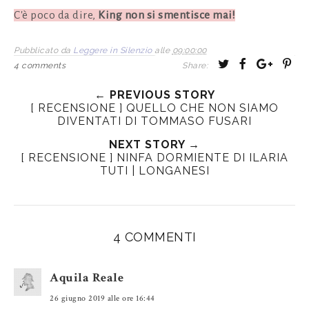
C'è poco da dire,
King non si smentisce mai!
Pubblicato da
Leggere in Silenzio
alle
09:00:00
T
S
S
P
4 comments
Share:
w
h
h
i
← PREVIOUS STORY
e
a
a
n
[ RECENSIONE ] QUELLO CHE NON SIAMO
e
r
r
i
DIVENTATI DI TOMMASO FUSARI
t
e
e
t
NEXT STORY →
T
O
O
[ RECENSIONE ] NINFA DORMIENTE DI ILARIA
h
n
n
TUTI | LONGANESI
i
F
G
s
a
o
c
o
e
g
4 COMMENTI
b
l
o
e
Aquila Reale
o
P
26 giugno 2019 alle ore 16:44
k
l