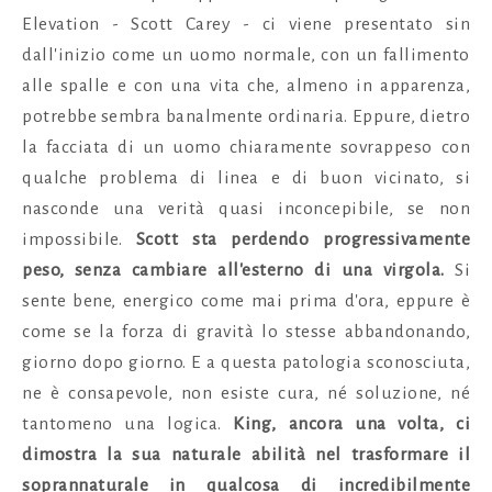
Elevation - Scott Carey - ci viene presentato sin
dall'inizio come un uomo normale, con un fallimento
alle spalle e con una vita che, almeno in apparenza,
potrebbe sembra banalmente ordinaria. Eppure, dietro
la facciata di un uomo chiaramente sovrappeso con
qualche problema di linea e di buon vicinato, si
nasconde una verità quasi inconcepibile, se non
impossibile.
Scott sta perdendo progressivamente
peso, senza cambiare all'esterno di una virgola.
Si
sente bene, energico come mai prima d'ora, eppure è
come se la forza di gravità lo stesse abbandonando,
giorno dopo giorno. E a questa patologia sconosciuta,
ne è consapevole, non esiste cura, né soluzione, né
tantomeno una logica.
King, ancora una volta, ci
dimostra la sua naturale abilità nel trasformare il
soprannaturale in qualcosa di incredibilmente