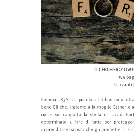
TI CERCHERO' OVU
388 pag
Garzanti 
Polonia, 1939. Da quando a Lublino sono attra
bene Eli che, insieme alla moglie Esther e a
cucire sul cappotto la stella di David. P
determinato a fare di tutto per protegge
imprenditore nazista che gli promette la sa