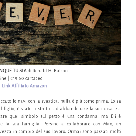
NQUE TU SIA
di Ronald H. Balson
ine | €19.60 cartaceo
|
Link Affiliato Amazon
ccate le navi con la svastica, nulla è più come prima. Lo sa
l figlio, è stato costretto ad abbandonare la sua casa e a
ortare quel simbolo sul petto è una condanna, ma Eli è
re la sua famiglia. Persino a collaborare con Max, un
lvezza in cambio del suo lavoro. Ormai sono passati molti