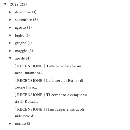
2022
(25)
▼
dicembre
(1)
►
settembre
(2)
►
agosto
(2)
►
luglio
(1)
►
giugno
(1)
►
maggio
(3)
►
aprile
(4)
▼
[ RECENSIONE ] Tutte le volte che mi
sono innamora...
[ RECENSIONE ] Le lettere di Esther di
Cécile Pivo...
[ RECENSIONE ] Ti cercherò ovunque tu
sia di Ronal...
[ RECENSIONE ] Hamburger e miracoli
sulle rive di ...
marzo
(3)
►