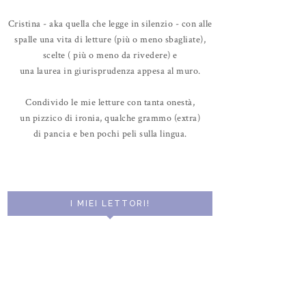
Cristina - aka quella che legge in silenzio - con alle
spalle una vita di letture (più o meno sbagliate),
scelte ( più o meno da rivedere) e
una laurea in giurisprudenza appesa al muro.
Condivido le mie letture con tanta onestà,
un pizzico di ironia, qualche grammo (extra)
di pancia e ben pochi peli sulla lingua.
I MIEI LETTORI!