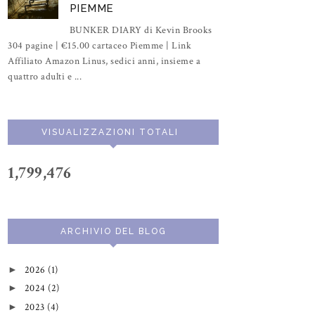
PIEMME
BUNKER DIARY di Kevin Brooks
304 pagine | €15.00 cartaceo Piemme | Link
Affiliato Amazon Linus, sedici anni, insieme a
quattro adulti e ...
VISUALIZZAZIONI TOTALI
1,799,476
ARCHIVIO DEL BLOG
2026
(1)
►
2024
(2)
►
2023
(4)
►