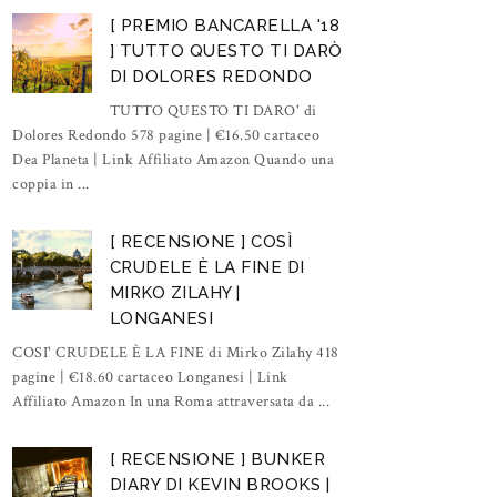
[ PREMIO BANCARELLA '18
] TUTTO QUESTO TI DARÒ
DI DOLORES REDONDO
TUTTO QUESTO TI DARO' di
Dolores Redondo 578 pagine | €16.50 cartaceo
Dea Planeta | Link Affiliato Amazon Quando una
coppia in ...
[ RECENSIONE ] COSÌ
CRUDELE È LA FINE DI
MIRKO ZILAHY |
LONGANESI
COSI' CRUDELE È LA FINE di Mirko Zilahy 418
pagine | €18.60 cartaceo Longanesi | Link
Affiliato Amazon In una Roma attraversata da ...
[ RECENSIONE ] BUNKER
DIARY DI KEVIN BROOKS |