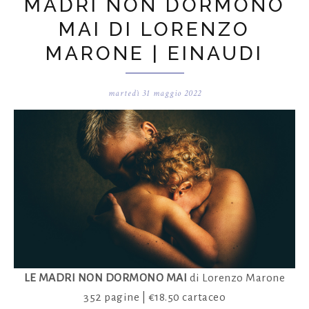
MADRI NON DORMONO
MAI DI LORENZO
MARONE | EINAUDI
martedì 31 maggio 2022
LE MADRI NON DORMONO MAI
di Lorenzo Marone
352 pagine | €18.50 cartaceo