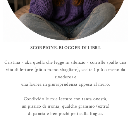
SCORPIONE. BLOGGER DI LIBRI.
Cristina - aka quella che legge in silenzio - con alle spalle una
vita di letture (più o meno sbagliate), scelte ( più o meno da
rivedere) e
una laurea in giurisprudenza appesa al muro.
Condivido le mie letture con tanta onestà,
un pizzico di ironia, qualche grammo (extra)
di pancia e ben pochi peli sulla lingua.