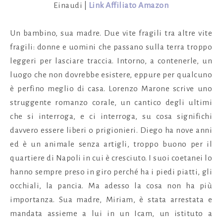
Einaudi |
Link Affiliato Amazon
Un bambino, sua madre. Due vite fragili tra altre vite
fragili: donne e uomini che passano sulla terra troppo
leggeri per lasciare traccia. Intorno, a contenerle, un
luogo che non dovrebbe esistere, eppure per qualcuno
è perfino meglio di casa. Lorenzo Marone scrive uno
struggente romanzo corale, un cantico degli ultimi
che si interroga, e ci interroga, su cosa significhi
davvero essere liberi o prigionieri. Diego ha nove anni
ed è un animale senza artigli, troppo buono per il
quartiere di Napoli in cui è cresciuto. I suoi coetanei lo
hanno sempre preso in giro perché ha i piedi piatti, gli
occhiali, la pancia. Ma adesso la cosa non ha più
importanza. Sua madre, Miriam, è stata arrestata e
mandata assieme a lui in un Icam, un istituto a