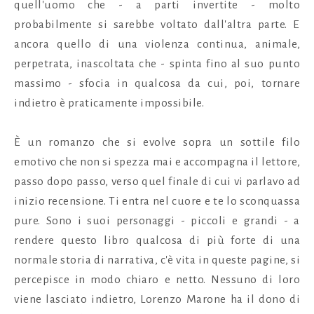
quell'uomo che - a parti invertite - molto
probabilmente si sarebbe voltato dall'altra parte. E
ancora quello di una violenza continua, animale,
perpetrata, inascoltata che - spinta fino al suo punto
massimo - sfocia in qualcosa da cui, poi, tornare
indietro è praticamente impossibile.
È un romanzo che si evolve sopra un sottile filo
emotivo che non si spezza mai e accompagna il lettore,
passo dopo passo, verso quel finale di cui vi parlavo ad
inizio recensione. Ti entra nel cuore e te lo sconquassa
pure. Sono i suoi personaggi - piccoli e grandi - a
rendere questo libro qualcosa di più forte di una
normale storia di narrativa, c'è vita in queste pagine, si
percepisce in modo chiaro e netto. Nessuno di loro
viene lasciato indietro, Lorenzo Marone ha il dono di