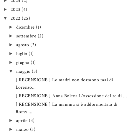
2024
(2)
►
2023
(4)
►
2022
(25)
▼
dicembre
(1)
►
settembre
(2)
►
agosto
(2)
►
luglio
(1)
►
giugno
(1)
►
maggio
(3)
▼
[ RECENSIONE ] Le madri non dormono mai di
Lorenzo...
[ RECENSIONE ] Anna Bolena L'ossessione del re di ...
[ RECENSIONE ] La mamma si è addormentata di
Romy ...
aprile
(4)
►
marzo
(3)
►