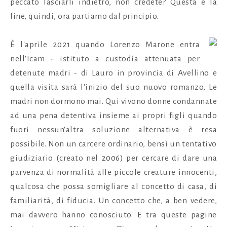
peccato lasciarli indietro, non credete? Questa è la
fine, quindi, ora partiamo dal principio.
È l'aprile 2021 quando Lorenzo Marone entra
nell'Icam - istituto a custodia attenuata per
detenute madri - di Lauro in provincia di Avellino e
quella visita sarà l'inizio del suo nuovo romanzo, Le
madri non dormono mai. Qui vivono donne condannate
ad una pena detentiva insieme ai propri figli quando
fuori nessun'altra soluzione alternativa è resa
possibile. Non un carcere ordinario, bensì un tentativo
giudiziario (creato nel 2006) per cercare di dare una
parvenza di normalità alle piccole creature innocenti,
qualcosa che possa somigliare al concetto di casa, di
familiarità, di fiducia. Un concetto che, a ben vedere,
mai davvero hanno conosciuto. E tra queste pagine