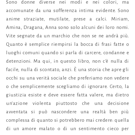
Sono donne diverse nei modi e nei colori, ma
accomunate da una sofferenza intima evidente. Sono
anime straziate, mutilate, prese a calci. Miriam,
Amina, Dragana, Anna sono solo alcuni dei loro nomi.
Vite segnate da un marchio che non se ne andrà più.
Quanto è semplice riempirsi la bocca di frasi fatte o
luoghi comuni quando si parla di carcere, condanne e
detenzioni. Ma qui, in questo libro, non c'è nulla di
facile, nulla di scontato, anzi. È una storia che apre gli
occhi su una verità sociale che preferiamo non vedere
o che semplicemente scegliamo di ignorare. Certo, la
giustizia esiste e deve essere fatta valere, ma dietro
un'azione violenta piuttosto che una decisione
avventata si può nascondere una realtà ben più
complessa di quanto si potrebbero mai credere: quella
di un amore malato o di un sentimento cieco per