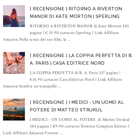
[ RECENSIONE ] RITORNO A RIVERTON
MANOR DI KATE MORTON | SPERLING
RITORNO A RIVERTON MANOR di Kate Morton 485
pagine | € 19.90 cartaceo Sperling | Link Affiliato
Amazon Nella scena del suo film, la ...
[ RECENSIONE ] LA COPPIA PERFETTA DI B.
A. PARIS | CASA EDITRICE NORD
LA COPPIA PERFETTA di B. A. Paris 337 pagine |
€16.90 cartaceo Casa Editrice Nord | Link Affiliato
Amazon Sembra un tranquillo ...
[ RECENSIONE ] I MEDICI - UN UOMO AL
POTERE DI MATTEO STRUKUL
I MEDICI - UN UOMO AL POTERE di Matteo Strukul
384 pagine | €9.90 cartaceo Newton Compton Editori |
Link Affiliato Amazon Firenze ...