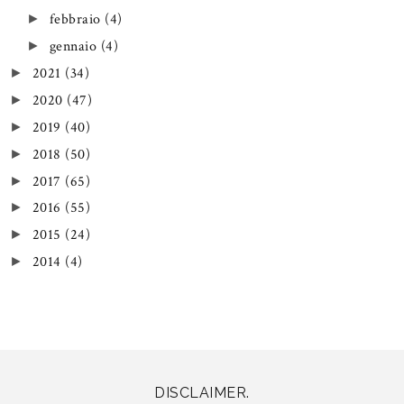
febbraio
(4)
►
gennaio
(4)
►
2021
(34)
►
2020
(47)
►
2019
(40)
►
2018
(50)
►
2017
(65)
►
2016
(55)
►
2015
(24)
►
2014
(4)
►
DISCLAIMER.