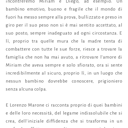
incontreremo Miriam e Diego, ad esempio. Un
bambino emotivo, buono e fragile che il mondo di
fuori ha messo sempre alla prova, bullizzato e preso in
giro per il suo peso non si è mai sentito accettato, al
suo posto, sempre inadeguato ad ogni circostanza. E
lì, proprio tra quelle mura che la madre tenta di
combattere con tutte le sue forze, riesce a trovare la
famiglia che non ha mai avuto, a ritrovare l'amore di
Miriam che aveva sempre e solo sfiorato, ora si sente
incredibilmente al sicuro, proprio lì, in un luogo che
nessun bambino dovrebbe conoscere, prigioniero
senza alcuna colpa.
E Lorenzo Marone ci racconta proprio di quei bambini
e delle loro necessità, del legame indissolubile che si
crea, dell'iniziale diffidenza che si trasforma in un