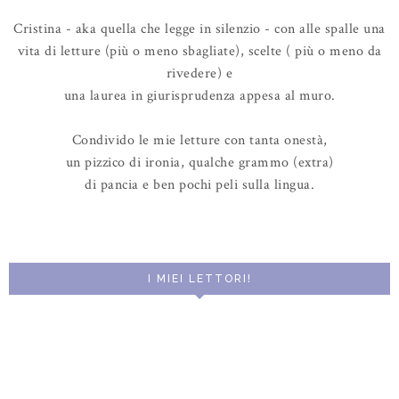
Cristina - aka quella che legge in silenzio - con alle spalle una
vita di letture (più o meno sbagliate), scelte ( più o meno da
rivedere) e
una laurea in giurisprudenza appesa al muro.
Condivido le mie letture con tanta onestà,
un pizzico di ironia, qualche grammo (extra)
di pancia e ben pochi peli sulla lingua.
I MIEI LETTORI!