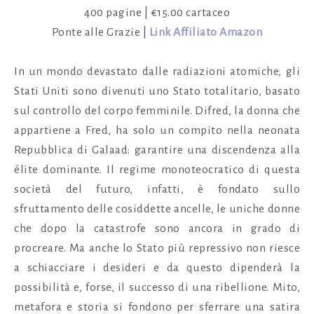
400 pagine | €15.00 cartaceo
Ponte alle Grazie |
Link Affiliato Amazon
In un mondo devastato dalle radiazioni atomiche, gli
Stati Uniti sono divenuti uno Stato totalitario, basato
sul controllo del corpo femminile. Difred, la donna che
appartiene a Fred, ha solo un compito nella neonata
Repubblica di Galaad: garantire una discendenza alla
élite dominante. Il regime monoteocratico di questa
società del futuro, infatti, è fondato sullo
sfruttamento delle cosiddette ancelle, le uniche donne
che dopo la catastrofe sono ancora in grado di
procreare. Ma anche lo Stato più repressivo non riesce
a schiacciare i desideri e da questo dipenderà la
possibilità e, forse, il successo di una ribellione. Mito,
metafora e storia si fondono per sferrare una satira