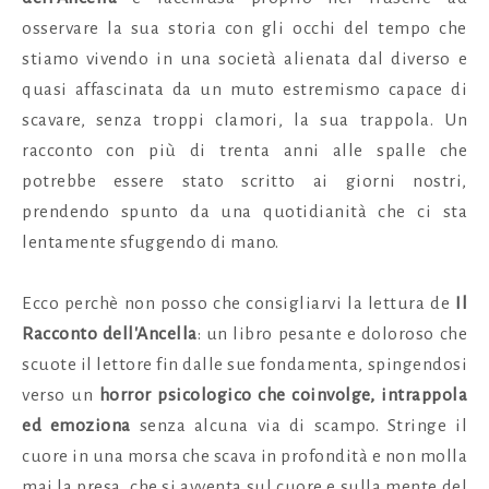
osservare la sua storia con gli occhi del tempo che
stiamo vivendo in una società alienata dal diverso e
quasi affascinata da un muto estremismo capace di
scavare, senza troppi clamori, la sua trappola. Un
racconto con più di trenta anni alle spalle che
potrebbe essere stato scritto ai giorni nostri,
prendendo spunto da una quotidianità che ci sta
lentamente sfuggendo di mano.
Ecco perchè non posso che consigliarvi la lettura de
Il
Racconto dell'Ancella
: un libro pesante e doloroso che
scuote il lettore fin dalle sue fondamenta, spingendosi
verso un
horror psicologico che coinvolge, intrappola
ed emoziona
senza alcuna via di scampo.
Stringe il
cuore in una morsa che scava in profondità e non molla
mai la presa, che si avventa sul cuore e sulla mente del