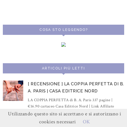
COSA STO LEGGENDO?
ARTICOLI PIÙ LETTI
[ RECENSIONE ] LA COPPIA PERFETTA DI B.
A. PARIS | CASA EDITRICE NORD
LA COPPIA PERFETTA di B. A. Paris 337 pagine |
€16.90 cartaceo Casa Editrice Nord | Link Affiliato
Amazon Sembra un tranquillo ...
Utilizzando questo sito si accettano e si autorizzano i
cookies necessari
OK