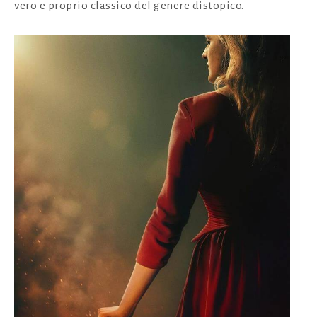
vero e proprio classico del genere distopico.