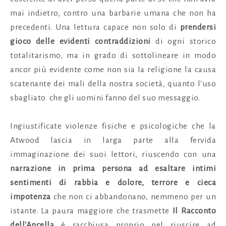
mai indietro, contro una barbarie umana che non ha
precedenti. Una lettura capace non solo di
prendersi
gioco delle
evidenti contraddizioni
di ogni storico
totalitarismo, ma in grado di sottolineare in modo
ancor più evidente come non sia la religione la causa
scatenante dei mali della nostra società, quanto l'uso
sbagliato che gli uomini fanno del suo messaggio.
Ingiustificate violenze fisiche e psicologiche che la
Atwood lascia in larga parte alla fervida
immaginazione dei suoi lettori, riuscendo con una
narrazione in prima persona ad esaltare intimi
sentimenti di rabbia e dolore, terrore e cieca
impotenza
che non ci abbandonano, nemmeno per un
istante. La paura maggiore che trasmette
Il Racconto
dell'Ancella
è racchiusa proprio nel riuscire ad