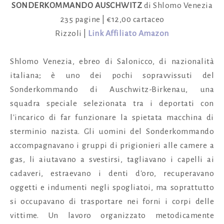
SONDERKOMMANDO AUSCHWITZ
di Shlomo Venezia
235 pagine | €12,00 cartaceo
Rizzoli |
Link Affiliato Amazon
Shlomo Venezia, ebreo di Salonicco, di nazionalità
italiana; è uno dei pochi sopravvissuti del
Sonderkommando di Auschwitz-Birkenau, una
squadra speciale selezionata tra i deportati con
l'incarico di far funzionare la spietata macchina di
sterminio nazista. Gli uomini del Sonderkommando
accompagnavano i gruppi di prigionieri alle camere a
gas, li aiutavano a svestirsi, tagliavano i capelli ai
cadaveri, estraevano i denti d'oro, recuperavano
oggetti e indumenti negli spogliatoi, ma soprattutto
si occupavano di trasportare nei forni i corpi delle
vittime. Un lavoro organizzato metodicamente