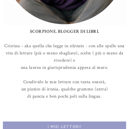
SCORPIONE. BLOGGER DI LIBRI.
Cristina - aka quella che legge in silenzio - con alle spalle una
vita di letture (più o meno sbagliate), scelte ( più o meno da
rivedere) e
una laurea in giurisprudenza appesa al muro.
Condivido le mie letture con tanta onestà,
un pizzico di ironia, qualche grammo (extra)
di pancia e ben pochi peli sulla lingua.
I MIEI LETTORI!