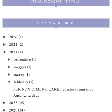
VISUALIZZAZIONI TOTALI
ARCHIVIO DEL BLOG
2026
(1)
►
2024
(2)
►
2023
(4)
▼
settembre
(1)
►
maggio
(1)
►
marzo
(1)
►
febbraio
(1)
▼
PER NON DIMENTICARE : Sonderkommando
Auschwitz di ...
2022
(25)
►
2021
(34)
►