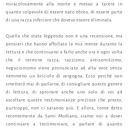
miracolosamente alla morte e messo a tacere in
quanto colpevole di essere nato ebreo, di essere parte
di una razza inferiore che doveva essere eliminata.
Quella che state leggendo non è una recensione, ma
pensieri che hanno affollato la mia mente durante la
lettura e che continuano a farlo anche ora e ogni volta
che il termine razza, razzismo, antisemitismo,
negazionismo viene pronunciato ad alta voce senza
nemmeno un briciolo di vergogna. Ecco perché non
smetterò mai di parlarne, di consigliare questo genere
di lettura, di spronare anche uno solo di voi ad
ascoltare queste testimonianze preziose che presto,
purtroppo, non ci saranno più. E allora, come detto
recentemente da Sami Modiano, siamo noi a dover
continuare a testimoniare, a parlare di quanto