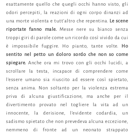
esattamente quello che quegli occhi hanno visto, gli
odori percepiti, la reazioni di ogni corpo dinanzi ad
una morte violenta e tutt'altro che repentina.
Le scene
riportate fanno male.
Messe nere su bianco senza
troppi giri di parole come un ricordo così vivido da cui
è impossibile fuggire. Ho pianto, tante volte.
Ho
sentito nel petto un doloro sordo che non so come
spiegare.
Anche ora mi trovo con gli occhi lucidi, a
scrollare la testa, incapace di comprendere come
l'essere umano sia riuscito ad essere così spietato,
senza anima. Non soltanto per la violenza estrema
priva di alcuna giustificazione, ma anche per il
divertimento provato nel togliere la vita ad un
innocente, la derisione, l'evidente codardia, un
sadismo spietato che non prevedeva alcuna eccezione,
nemmeno di fronte ad un neonato strappato