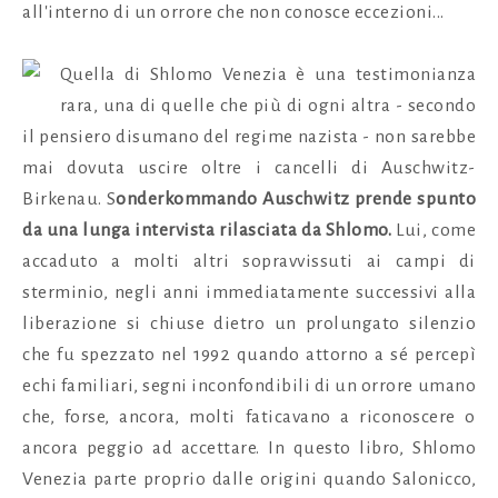
all'interno di un orrore che non conosce eccezioni...
Quella di Shlomo Venezia è una testimonianza
rara, una di quelle che più di ogni altra - secondo
il pensiero disumano del regime nazista - non sarebbe
mai dovuta uscire oltre i cancelli di Auschwitz-
Birkenau. S
onderkommando Auschwitz prende spunto
da una lunga intervista rilasciata da Shlomo.
Lui, come
accaduto a molti altri sopravvissuti ai campi di
sterminio, negli anni immediatamente successivi alla
liberazione si chiuse dietro un prolungato silenzio
che fu spezzato nel 1992 quando attorno a sé percepì
echi familiari, segni inconfondibili di un orrore umano
che, forse, ancora, molti faticavano a riconoscere o
ancora peggio ad accettare. In questo libro, Shlomo
Venezia parte proprio dalle origini quando Salonicco,