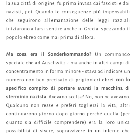
la sua città di origine, fu prima invasa dai fascisti e dai
nazisti, poi. Quando le conseguenze più impensabili
che seguirono all'emanazione delle leggi razziali
iniziarono a farsi sentire anche in Grecia, spezzando il
popolo ebreo come mai prima di allora.
Ma cosa era il Sonderkommando?
Un commando
speciale che ad Auschwitz - ma anche in altri campi di
concentramento in forma minore - stava ad indicare un
numero non ben precisato di prigionieri ebrei
con lo
specifico compito di portare avanti la macchina di
sterminio nazista
. Avevano scelta? No, non ne avevano.
Qualcuno non resse e preferì togliersi la vita, altri
continuarono giorno dopo giorno perchè quella (per
quanto sia difficile comprendere) era la loro unica
possibilità di vivere, sopravvivere in un inferno che