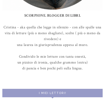
SCORPIONE. BLOGGER DI LIBRI.
Cristina - aka quella che legge in silenzio - con alle spalle una
vita di letture (più o meno sbagliate), scelte ( più o meno da
rivedere) e
una laurea in giurisprudenza appesa al muro.
Condivido le mie letture con tanta onestà,
un pizzico di ironia, qualche grammo (extra)
di pancia e ben pochi peli sulla lingua.
I MIEI LETTORI!