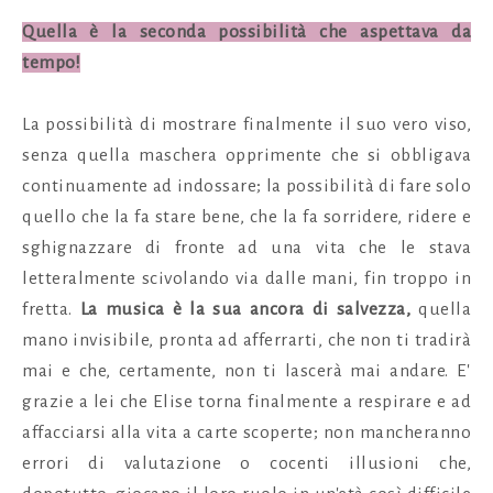
Quella è la seconda possibilità che aspettava da
tempo!
La possibilità di mostrare finalmente il suo vero viso,
senza quella maschera opprimente che si obbligava
continuamente ad indossare; la possibilità di fare solo
quello che la fa stare bene, che la fa sorridere, ridere e
sghignazzare di fronte ad una vita che le stava
letteralmente scivolando via dalle mani, fin troppo in
fretta.
La musica è la sua ancora di salvezza,
quella
mano invisibile, pronta ad afferrarti, che non ti tradirà
mai e che, certamente, non ti lascerà mai andare. E'
grazie a lei che Elise torna finalmente a respirare e ad
affacciarsi alla vita a carte scoperte; non mancheranno
errori di valutazione o cocenti illusioni che,