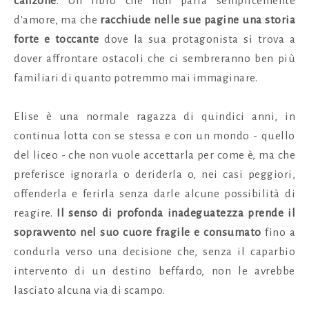
canzone
.
Un libro che non parla semplicemente
d'amore, ma che
racchiude nelle sue pagine una storia
forte e toccante
dove la sua protagonista si trova a
dover affrontare ostacoli che ci sembreranno ben più
familiari di quanto potremmo mai immaginare.
Elise è una normale ragazza di quindici anni, in
continua lotta con se stessa e con un mondo - quello
del liceo - che non vuole accettarla per come è, ma che
preferisce ignorarla o deriderla o, nei casi peggiori,
offenderla e ferirla senza darle alcune possibilità di
reagire.
Il senso di profonda inadeguatezza prende il
sopravvento nel suo cuore fragile e consumato
fino a
condurla verso una decisione che, senza il caparbio
intervento di un destino beffardo, non le avrebbe
lasciato alcuna via di scampo.