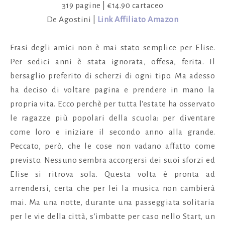
319 pagine | €14.90 cartaceo
De Agostini |
Link Affiliato Amazon
Frasi degli amici non è mai stato semplice per Elise.
Per sedici anni è stata ignorata, offesa, ferita. Il
bersaglio preferito di scherzi di ogni tipo. Ma adesso
ha deciso di voltare pagina e prendere in mano la
propria vita. Ecco perchè per tutta l'estate ha osservato
le ragazze più popolari della scuola: per diventare
come loro e iniziare il secondo anno alla grande.
Peccato, però, che le cose non vadano affatto come
previsto. Nessuno sembra accorgersi dei suoi sforzi ed
Elise si ritrova sola. Questa volta è pronta ad
arrendersi, certa che per lei la musica non cambierà
mai. Ma una notte, durante una passeggiata solitaria
per le vie della città, s'imbatte per caso nello Start, un