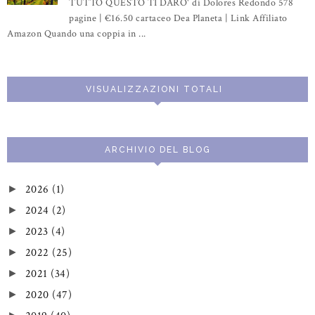
TUTTO QUESTO TI DARO' di Dolores Redondo 578
pagine | €16.50 cartaceo Dea Planeta | Link Affiliato
Amazon Quando una coppia in ...
VISUALIZZAZIONI TOTALI
ARCHIVIO DEL BLOG
2026
(1)
►
2024
(2)
►
2023
(4)
►
2022
(25)
►
2021
(34)
►
2020
(47)
►