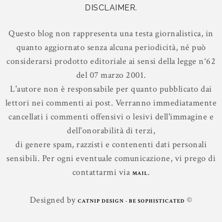
DISCLAIMER.
Questo blog non rappresenta una testa giornalistica, in
quanto aggiornato senza alcuna periodicità, né può
considerarsi prodotto editoriale ai sensi della legge n°62
del 07 marzo 2001.
L'autore non è responsabile per quanto pubblicato dai
lettori nei commenti ai post. Verranno immediatamente
cancellati i commenti offensivi o lesivi dell'immagine e
dell'onorabilità di terzi,
di genere spam, razzisti e contenenti dati personali
sensibili. Per ogni eventuale comunicazione, vi prego di
contattarmi via
.
MAIL
Designed by
©
CATNIP DESIGN - BE SOPHISTICATED