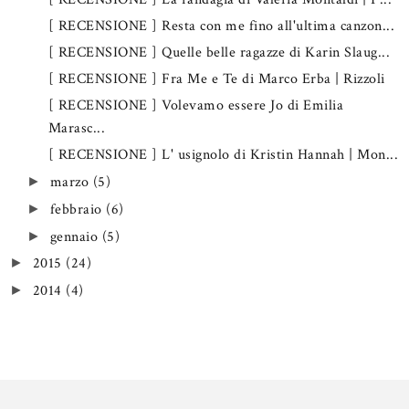
[ RECENSIONE ] Resta con me fino all'ultima canzon...
[ RECENSIONE ] Quelle belle ragazze di Karin Slaug...
[ RECENSIONE ] Fra Me e Te di Marco Erba | Rizzoli
[ RECENSIONE ] Volevamo essere Jo di Emilia
Marasc...
[ RECENSIONE ] L' usignolo di Kristin Hannah | Mon...
marzo
(5)
►
febbraio
(6)
►
gennaio
(5)
►
2015
(24)
►
2014
(4)
►