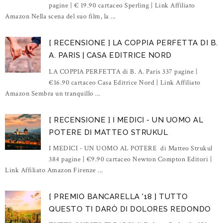
pagine | € 19.90 cartaceo Sperling | Link Affiliato
Amazon Nella scena del suo film, la ...
[ RECENSIONE ] LA COPPIA PERFETTA DI B.
A. PARIS | CASA EDITRICE NORD
LA COPPIA PERFETTA di B. A. Paris 337 pagine |
€16.90 cartaceo Casa Editrice Nord | Link Affiliato
Amazon Sembra un tranquillo ...
[ RECENSIONE ] I MEDICI - UN UOMO AL
POTERE DI MATTEO STRUKUL
I MEDICI - UN UOMO AL POTERE di Matteo Strukul
384 pagine | €9.90 cartaceo Newton Compton Editori |
Link Affiliato Amazon Firenze ...
[ PREMIO BANCARELLA '18 ] TUTTO
QUESTO TI DARÒ DI DOLORES REDONDO