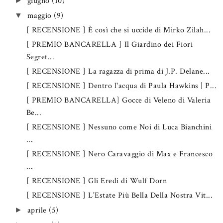
giugno
(10)
►
maggio
(9)
▼
[ RECENSIONE ] È così che si uccide di Mirko Zilah...
[ PREMIO BANCARELLA ] Il Giardino dei Fiori
Segret...
[ RECENSIONE ] La ragazza di prima di J.P. Delane...
[ RECENSIONE ] Dentro l'acqua di Paula Hawkins | P...
[ PREMIO BANCARELLA] Gocce di Veleno di Valeria
Be...
[ RECENSIONE ] Nessuno come Noi di Luca Bianchini
...
[ RECENSIONE ] Nero Caravaggio di Max e Francesco
...
[ RECENSIONE ] Gli Eredi di Wulf Dorn
[ RECENSIONE ] L'Estate Più Bella Della Nostra Vit...
aprile
(5)
►