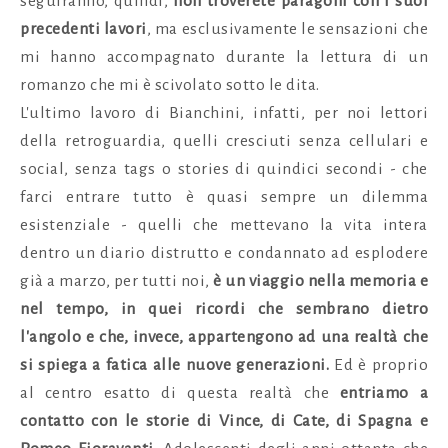
seguiranno, quindi,
non troverete paragoni con i suoi
precedenti lavori
, ma esclusivamente le sensazioni che
mi hanno accompagnato durante la lettura di un
romanzo che mi è scivolato sotto le dita.
L'ultimo lavoro di Bianchini, infatti, per noi lettori
della retroguardia, quelli cresciuti senza cellulari e
social, senza tags o stories di quindici secondi - che
farci entrare tutto è quasi sempre un dilemma
esistenziale - quelli che mettevano la vita intera
dentro un diario distrutto e condannato ad esplodere
già a marzo, per tutti noi,
è un viaggio nella memoria e
nel tempo, in quei ricordi che sembrano dietro
l'angolo e che, invece, appartengono ad una realtà che
si spiega a fatica alle nuove generazioni.
Ed è proprio
al centro esatto di questa realtà che
entriamo a
contatto con le storie di Vince, di Cate, di Spagna e