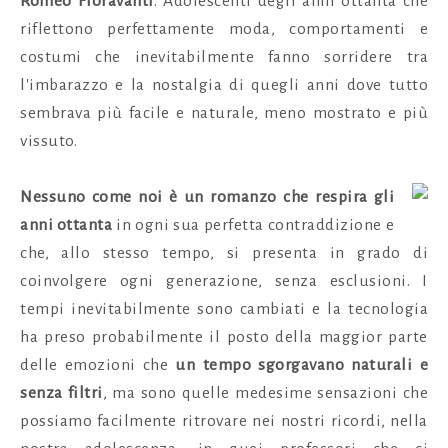
Romeo Fioravanti
. Adolescenti degli anni ottanta che
riflettono perfettamente moda, comportamenti e
costumi che inevitabilmente fanno sorridere tra
l'imbarazzo e la nostalgia di quegli anni dove tutto
sembrava più facile e naturale, meno mostrato e più
vissuto.
Nessuno come noi è un romanzo che respira gli
anni ottanta
in ogni sua perfetta contraddizione e
che, allo stesso tempo, si presenta in grado di
coinvolgere ogni generazione, senza esclusioni. I
tempi inevitabilmente sono cambiati e la tecnologia
ha preso probabilmente il posto della maggior parte
delle emozioni che
un tempo sgorgavano naturali e
senza filtri
, ma sono quelle medesime sensazioni che
possiamo facilmente ritrovare nei nostri ricordi, nella