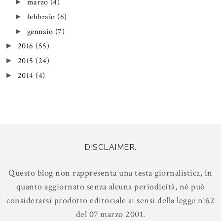
marzo
(4)
►
febbraio
(6)
►
gennaio
(7)
►
2016
(55)
►
2015
(24)
►
2014
(4)
►
DISCLAIMER.
Questo blog non rappresenta una testa giornalistica, in
quanto aggiornato senza alcuna periodicità, né può
considerarsi prodotto editoriale ai sensi della legge n°62
del 07 marzo 2001.