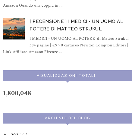
Amazon Quando una coppia in ...
[ RECENSIONE ] I MEDICI - UN UOMO AL
POTERE DI MATTEO STRUKUL
I MEDICI - UN UOMO AL POTERE di Matteo Strukul
384 pagine | €9.90 cartaceo Newton Compton Editori |
Link Affiliato Amazon Firenze ...
VISUALIZZAZIONI TOTALI
1,800,048
ARCHIVIO DEL BLOG
►