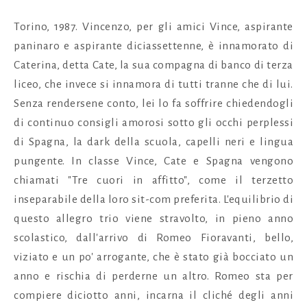
Torino, 1987. Vincenzo, per gli amici Vince, aspirante
paninaro e aspirante diciassettenne, è innamorato di
Caterina, detta Cate, la sua compagna di banco di terza
liceo, che invece si innamora di tutti tranne che di lui.
Senza rendersene conto, lei lo fa soffrire chiedendogli
di continuo consigli amorosi sotto gli occhi perplessi
di Spagna, la dark della scuola, capelli neri e lingua
pungente. In classe Vince, Cate e Spagna vengono
chiamati "Tre cuori in affitto", come il terzetto
inseparabile della loro sit-com preferita. L'equilibrio di
questo allegro trio viene stravolto, in pieno anno
scolastico, dall'arrivo di Romeo Fioravanti, bello,
viziato e un po' arrogante, che è stato già bocciato un
anno e rischia di perderne un altro. Romeo sta per
compiere diciotto anni, incarna il cliché degli anni