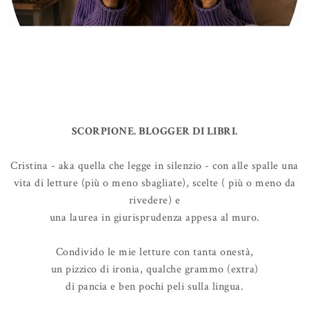
SCORPIONE. BLOGGER DI LIBRI.
Cristina - aka quella che legge in silenzio - con alle spalle una
vita di letture (più o meno sbagliate), scelte ( più o meno da
rivedere) e
una laurea in giurisprudenza appesa al muro.
Condivido le mie letture con tanta onestà,
un pizzico di ironia, qualche grammo (extra)
di pancia e ben pochi peli sulla lingua.