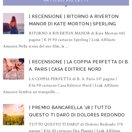
ARTICOLI PIÙ LETTI
[ RECENSIONE ] RITORNO A RIVERTON
MANOR DI KATE MORTON | SPERLING
RITORNO A RIVERTON MANOR di Kate Morton 485
pagine | € 19.90 cartaceo Sperling | Link Affiliato
Amazon Nella scena del suo film, la ...
[ RECENSIONE ] LA COPPIA PERFETTA DI B.
A. PARIS | CASA EDITRICE NORD
LA COPPIA PERFETTA di B. A. Paris 337 pagine |
€16.90 cartaceo Casa Editrice Nord | Link Affiliato
Amazon Sembra un tranquillo ...
[ PREMIO BANCARELLA '18 ] TUTTO
QUESTO TI DARÒ DI DOLORES REDONDO
TUTTO QUESTO TI DARO' di Dolores Redondo 578
pagine | €16.50 cartaceo Dea Planeta | Link Affiliato