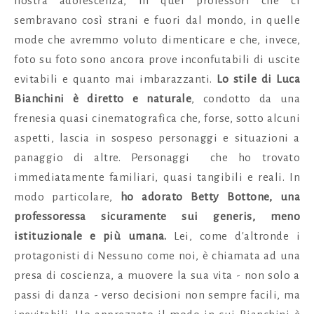
nostra adolescenza, in quei professori che ci
sembravano così strani e fuori dal mondo, in quelle
mode che avremmo voluto dimenticare e che, invece,
foto su foto sono ancora prove inconfutabili di uscite
evitabili e quanto mai imbarazzanti.
Lo stile di Luca
Bianchini è diretto e naturale
, condotto da una
frenesia quasi cinematografica che, forse, sotto alcuni
aspetti, lascia in sospeso personaggi e situazioni a
panaggio di altre. Personaggi che ho trovato
immediatamente familiari, quasi tangibili e reali. In
modo particolare,
ho adorato Betty Bottone, una
professoressa sicuramente sui generis, meno
istituzionale e più umana.
Lei, come d'altronde i
protagonisti di Nessuno come noi, è chiamata ad una
presa di coscienza, a muovere la sua vita - non solo a
passi di danza
- verso decisioni non sempre facili, ma