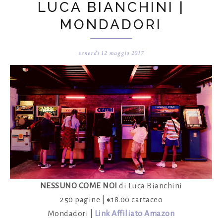
LUCA BIANCHINI |
MONDADORI
venerdì 12 maggio 2017
NESSUNO COME NOI
di Luca Bianchini
250 pagine | €18.00 cartaceo
Mondadori |
Link Affiliato Amazon