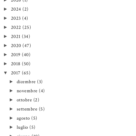
2026
(1)
2024
(2)
►
2023
(4)
►
2022
(25)
►
2021
(34)
►
2020
(47)
►
2019
(40)
►
2018
(50)
►
2017
(65)
▼
dicembre
(3)
►
novembre
(4)
►
ottobre
(2)
►
settembre
(5)
►
agosto
(5)
►
luglio
(5)
►