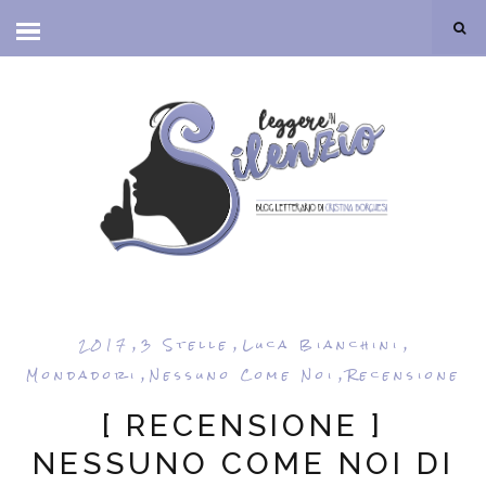
,
,
,
2017
3 Stelle
Luca Bianchini
,
,
Mondadori
Nessuno Come Noi
Recensione
[ RECENSIONE ]
NESSUNO COME NOI DI