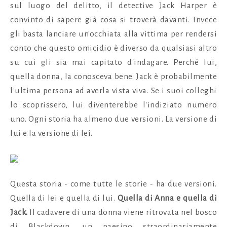
sul luogo del delitto, il detective Jack Harper è
convinto di sapere già cosa si troverà davanti. Invece
gli basta lanciare un'occhiata alla vittima per rendersi
conto che questo omicidio è diverso da qualsiasi altro
su cui gli sia mai capitato d'indagare. Perché lui,
quella donna, la conosceva bene. Jack è probabilmente
l'ultima persona ad averla vista viva. Se i suoi colleghi
lo scoprissero, lui diventerebbe l'indiziato numero
uno. Ogni storia ha almeno due versioni. La versione di
lui e la versione di lei.
Questa storia - come tutte le storie - ha due versioni.
Quella di lei e quella di lui.
Quella di Anna e quella di
Jack.
Il cadavere di una donna viene ritrovata nel bosco
di Blackdown, un paesino straordinariamente