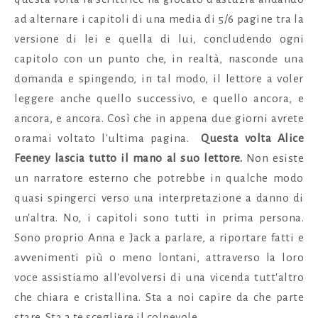
ad alternare i capitoli di una media di 5/6 pagine tra la
versione di lei e quella di lui, concludendo ogni
capitolo con un punto che, in realtà, nasconde una
domanda e spingendo, in tal modo, il lettore a voler
leggere anche quello successivo, e quello ancora, e
ancora, e ancora. Così che in appena due giorni avrete
oramai voltato l'ultima pagina.
Questa volta Alice
Feeney lascia tutto il mano al suo lettore.
Non esiste
un narratore esterno che potrebbe in qualche modo
quasi spingerci verso una interpretazione a danno di
un'altra. No, i capitoli sono tutti in prima persona.
Sono proprio Anna e Jack a parlare, a riportare fatti e
avvenimenti più o meno lontani, attraverso la loro
voce assistiamo all'evolversi di una vicenda tutt'altro
che chiara e cristallina. Sta a noi capire da che parte
stare. Sta a te scegliere il colpevole.