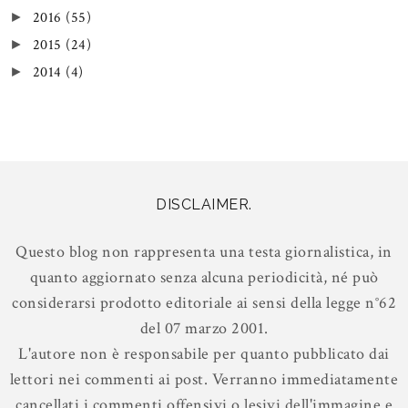
2016
(55)
►
2015
(24)
►
2014
(4)
►
DISCLAIMER.
Questo blog non rappresenta una testa giornalistica, in
quanto aggiornato senza alcuna periodicità, né può
considerarsi prodotto editoriale ai sensi della legge n°62
del 07 marzo 2001.
L'autore non è responsabile per quanto pubblicato dai
lettori nei commenti ai post. Verranno immediatamente
cancellati i commenti offensivi o lesivi dell'immagine e