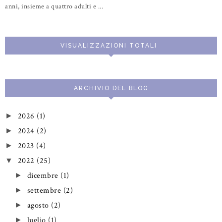
anni, insieme a quattro adulti e ...
VISUALIZZAZIONI TOTALI
ARCHIVIO DEL BLOG
2026
(1)
►
2024
(2)
►
2023
(4)
►
2022
(25)
▼
dicembre
(1)
►
settembre
(2)
►
agosto
(2)
►
luglio
(1)
►