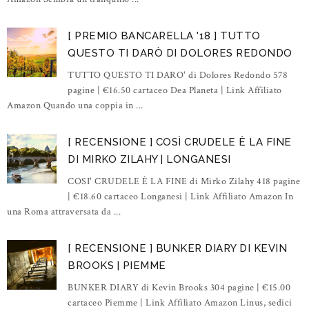
[ PREMIO BANCARELLA '18 ] TUTTO
QUESTO TI DARÒ DI DOLORES REDONDO
TUTTO QUESTO TI DARO' di Dolores Redondo 578
pagine | €16.50 cartaceo Dea Planeta | Link Affiliato
Amazon Quando una coppia in ...
[ RECENSIONE ] COSÌ CRUDELE È LA FINE
DI MIRKO ZILAHY | LONGANESI
COSI' CRUDELE È LA FINE di Mirko Zilahy 418 pagine
| €18.60 cartaceo Longanesi | Link Affiliato Amazon In
una Roma attraversata da ...
[ RECENSIONE ] BUNKER DIARY DI KEVIN
BROOKS | PIEMME
BUNKER DIARY di Kevin Brooks 304 pagine | €15.00
cartaceo Piemme | Link Affiliato Amazon Linus, sedici