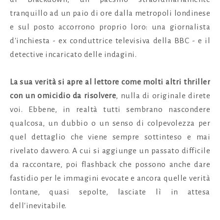
tranquillo ad un paio di ore dalla metropoli londinese
e sul posto accorrono proprio loro: una giornalista
d'inchiesta - ex conduttrice televisiva della BBC - e il
detective incaricato delle indagini.
La sua verità si apre al lettore come molti altri thriller
con un omicidio da risolvere
, nulla di originale direte
voi. Ebbene, in realtà tutti sembrano nascondere
qualcosa, un dubbio o un senso di colpevolezza per
quel dettaglio che viene sempre sottinteso e mai
rivelato davvero. A cui si aggiunge un passato difficile
da raccontare, poi flashback che possono anche dare
fastidio per le immagini evocate e ancora quelle verità
lontane, quasi sepolte, lasciate lì in attesa
dell'inevitabile.