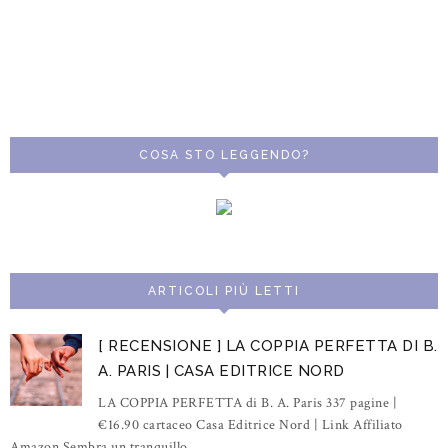
COSA STO LEGGENDO?
ARTICOLI PIÙ LETTI
[ RECENSIONE ] LA COPPIA PERFETTA DI B.
A. PARIS | CASA EDITRICE NORD
LA COPPIA PERFETTA di B. A. Paris 337 pagine |
€16.90 cartaceo Casa Editrice Nord | Link Affiliato
Amazon Sembra un tranquillo ...