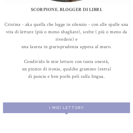
SCORPIONE. BLOGGER DI LIBRI.
Cristina - aka quella che legge in silenzio - con alle spalle una
vita di letture (più o meno sbagliate), scelte ( più o meno da
rivedere) e
una laurea in giurisprudenza appesa al muro.
Condivido le mie letture con tanta onestà,
un pizzico di ironia, qualche grammo (extra)
di pancia e ben pochi peli sulla lingua.
I MIEI LETTORI!