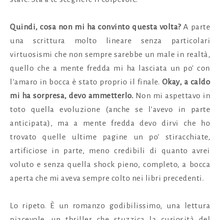
Quindi, cosa non mi ha convinto questa volta?
A parte
una scrittura molto lineare senza particolari
virtuosismi che non sempre sarebbe un male in realtà,
quello che a mente fredda mi ha lasciata un po' con
l'amaro in bocca è stato proprio il finale.
Okay, a caldo
mi ha sorpresa, devo ammetterlo.
Non mi aspettavo in
toto quella evoluzione (anche se l'avevo in parte
anticipata), ma a mente fredda devo dirvi che ho
trovato quelle ultime pagine un po' stiracchiate,
artificiose in parte, meno credibili di quanto avrei
voluto e senza quella shock pieno, completo, a bocca
aperta che mi aveva sempre colto nei libri precedenti.
Lo ripeto. È un romanzo godibilissimo, una lettura
piacevole, un thriller che stuzzica la curiosità del