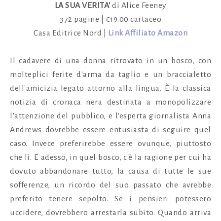
LA SUA VERITA'
di Alice Feeney
372 pagine | €19.00 cartaceo
Casa Editrice Nord |
Link Affiliato Amazon
Il cadavere di una donna ritrovato in un bosco, con
molteplici ferite d'arma da taglio e un braccialetto
dell'amicizia legato attorno alla lingua. È la classica
notizia di cronaca nera destinata a monopolizzare
l'attenzione del pubblico, e l'esperta giornalista Anna
Andrews dovrebbe essere entusiasta di seguire quel
caso. Invece preferirebbe essere ovunque, piuttosto
che lì. E adesso, in quel bosco, c'è la ragione per cui ha
dovuto abbandonare tutto, la causa di tutte le sue
sofferenze, un ricordo del suo passato che avrebbe
preferito tenere sepolto. Se i pensieri potessero
uccidere, dovrebbero arrestarla subito. Quando arriva