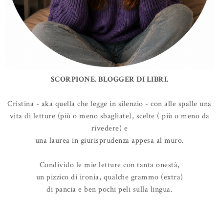
SCORPIONE. BLOGGER DI LIBRI.
Cristina - aka quella che legge in silenzio - con alle spalle una
vita di letture (più o meno sbagliate), scelte ( più o meno da
rivedere) e
una laurea in giurisprudenza appesa al muro.
Condivido le mie letture con tanta onestà,
un pizzico di ironia, qualche grammo (extra)
di pancia e ben pochi peli sulla lingua.