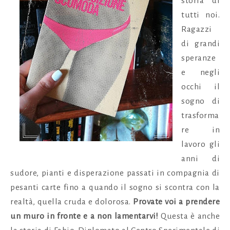
storia di
tutti noi.
Ragazzi
di grandi
speranze
e negli
occhi il
sogno di
trasforma
re in
lavoro gli
anni di
sudore, pianti e disperazione passati in compagnia di
pesanti carte fino a quando il sogno si scontra con la
realtà, quella cruda e dolorosa.
Provate voi a prendere
un muro in fronte e a non lamentarvi!
Questa è anche