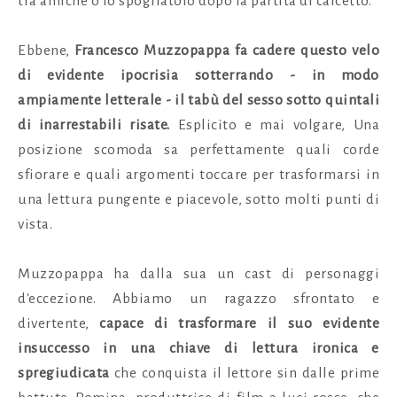
tra amiche o lo spogliatoio dopo la partita di calcetto.
Ebbene,
Francesco Muzzopappa fa cadere questo velo
di evidente ipocrisia sotterrando - in modo
ampiamente letterale - il tabù del sesso sotto quintali
di inarrestabili risate.
Esplicito e mai volgare, Una
posizione scomoda
sa perfettamente quali corde
sfiorare e quali argomenti toccare per trasformarsi in
una lettura pungente e piacevole, sotto molti punti di
vista.
Muzzopappa ha dalla sua un cast di personaggi
d'eccezione. Abbiamo un ragazzo sfrontato e
divertente,
capace di trasformare il suo evidente
insuccesso in una chiave di lettura ironica e
spregiudicata
che conquista il lettore sin dalle prime