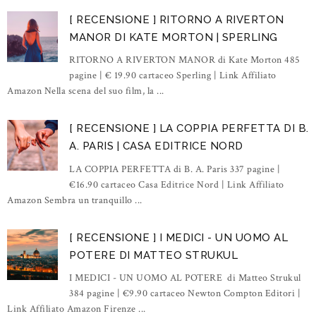
[ RECENSIONE ] RITORNO A RIVERTON
MANOR DI KATE MORTON | SPERLING
RITORNO A RIVERTON MANOR di Kate Morton 485
pagine | € 19.90 cartaceo Sperling | Link Affiliato
Amazon Nella scena del suo film, la ...
[ RECENSIONE ] LA COPPIA PERFETTA DI B.
A. PARIS | CASA EDITRICE NORD
LA COPPIA PERFETTA di B. A. Paris 337 pagine |
€16.90 cartaceo Casa Editrice Nord | Link Affiliato
Amazon Sembra un tranquillo ...
[ RECENSIONE ] I MEDICI - UN UOMO AL
POTERE DI MATTEO STRUKUL
I MEDICI - UN UOMO AL POTERE di Matteo Strukul
384 pagine | €9.90 cartaceo Newton Compton Editori |
Link Affiliato Amazon Firenze ...