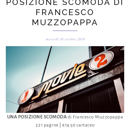
POSIZIONE SCOMODA DI
FRANCESCO
MUZZOPAPPA
martedì 30 ottobre 2018
UNA POSIZIONE SCOMODA
di Francesco Muzzopappa
221 pagine | €14.50 cartaceo