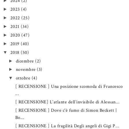
2024
(2)
►
2023
(4)
►
2022
(25)
►
2021
(34)
►
2020
(47)
►
2019
(40)
►
2018
(50)
▼
dicembre
(2)
►
novembre
(3)
►
ottobre
(4)
▼
[ RECENSIONE ] Una posizione scomoda di Francesco
...
[ RECENSIONE] L’atlante dell’invisibile di Alessan...
[ RECENSIONE ] Dove c'è fumo di Simon Beckett |
Bo...
[ RECENSIONE ] La fragilità Degli angeli di Gigi P...