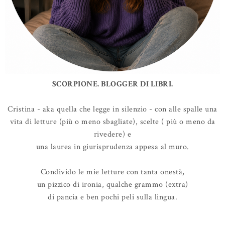
SCORPIONE. BLOGGER DI LIBRI.
Cristina - aka quella che legge in silenzio - con alle spalle una
vita di letture (più o meno sbagliate), scelte ( più o meno da
rivedere) e
una laurea in giurisprudenza appesa al muro.
Condivido le mie letture con tanta onestà,
un pizzico di ironia, qualche grammo (extra)
di pancia e ben pochi peli sulla lingua.