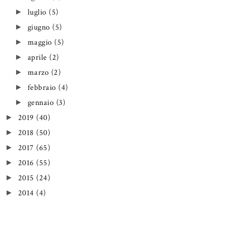
luglio
(5)
►
giugno
(5)
►
maggio
(5)
►
aprile
(2)
►
marzo
(2)
►
febbraio
(4)
►
gennaio
(3)
►
2019
(40)
►
2018
(50)
►
2017
(65)
►
2016
(55)
►
2015
(24)
►
2014
(4)
►