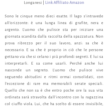
Longanesi |
Link Affiliato Amazon
Sono le cinque meno dieci esatte. Il lago s'intravede
all'orizzonte: è una lunga linea di grafite, nera e
argento. L'uomo che pulisce sta per iniziare una
giornata scandita dalla raccolta della spazzatura. Non
prova ribrezzo per il suo lavoro, anzi: sa che è
necessario. E sa che è proprio in ciò che le persone
gettano via che si celano i più profondi segreti. E lui sa
interpretarli. E sa come usarli. Perché anche lui
nasconde un segreto. L'uomo che pulisce vive
seguendo abitudini e ritmi ormai consolidati, con
l'eccezione di rare ma memorabili serate speciali.
Quello che non sa è che entro poche ore la sua vita
ordinata sarà stravolta dall'incontro con la ragazzina
col ciuffo viola. Lui, che ha scelto di essere invisibile,