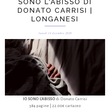
SONO L'ABISSO DI
DONATO CARRISI |
LONGANESI
lunedì 14 dicembre 2020
IO SONO L'ABISSO
di Donato Carrisi
384 pagine | 22.00€ cartaceo