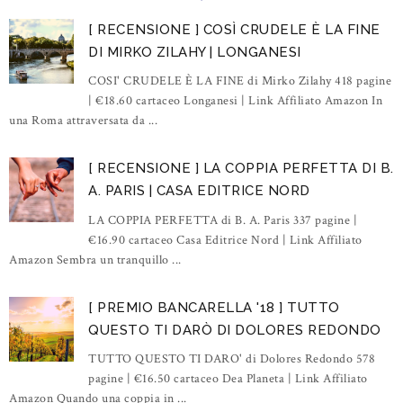
[ RECENSIONE ] COSÌ CRUDELE È LA FINE
DI MIRKO ZILAHY | LONGANESI
COSI' CRUDELE È LA FINE di Mirko Zilahy 418 pagine
| €18.60 cartaceo Longanesi | Link Affiliato Amazon In
una Roma attraversata da ...
[ RECENSIONE ] LA COPPIA PERFETTA DI B.
A. PARIS | CASA EDITRICE NORD
LA COPPIA PERFETTA di B. A. Paris 337 pagine |
€16.90 cartaceo Casa Editrice Nord | Link Affiliato
Amazon Sembra un tranquillo ...
[ PREMIO BANCARELLA '18 ] TUTTO
QUESTO TI DARÒ DI DOLORES REDONDO
TUTTO QUESTO TI DARO' di Dolores Redondo 578
pagine | €16.50 cartaceo Dea Planeta | Link Affiliato
Amazon Quando una coppia in ...