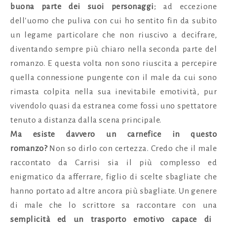
buona parte dei suoi personaggi
; ad eccezione
dell'uomo che puliva con cui ho sentito fin da subito
un legame particolare che non riuscivo a decifrare,
diventando sempre più chiaro nella seconda parte del
romanzo. E questa volta
non sono riuscita a percepire
quella connessione pungente con il male da cui sono
rimasta colpita nella sua inevitabile emotività, pur
vivendolo quasi da estranea come fossi uno spettatore
tenuto a distanza dalla scena principale.
Ma esiste davvero un carnefice in questo
romanzo?
Non so dirlo con certezza. Credo che il male
raccontato da Carrisi sia il più complesso ed
enigmatico da afferrare, figlio di scelte sbagliate che
hanno portato ad altre ancora più sbagliate. Un genere
di male che lo scrittore sa raccontare con una
semplicità ed un trasporto emotivo capace di