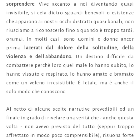
sorprendere.
Vive accanto a noi diventando quasi
invisibile, si cela dietro sguardi benevoli o esistenze
che appaiono ai nostri occhi distratti quasi banali, non
riusciamo a riconoscerlo fino a quando è troppo tardi,
oramai. In molti casi, sono uomini e donne ancor
prima
lacerati dal dolore della solitudine, della
violenza e dell'abbandono.
Un destino difficile da
combattere perchè loro quel male lo hanno subito, lo
hanno vissuto e respirato, lo hanno amato e bramato
come un veleno irresistibile. È letale, ma è anche il
solo modo che conoscono.
Al netto di alcune scelte narrative prevedibili ed un
finale in grado di rivelare una verità che - anche questa
volta - non avevo previsto del tutto (seppur troppo
affrettato in modo poco comprensibile), risuona forte