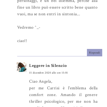
personaggi, è un bel dilemma, perchè alla
fine un libro può essere scritto bene quanto
vuoi, ma se non entri in sintonia...
Vedremo ^_-
ciao!!
Rispondi
Leggere in Silenzio
15 dicembre 2020 alle ore 15:01
Ciao Angela,
per me Carrisi è l'emblema della
comfort zone. Amando il genere
thriller psicologico, per me non ha