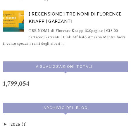
[ RECENSIONE ] TRE NOMI DI FLORENCE
KNAPP | GARZANTI
TRE NOMI di Florence Knapp 320pagine | €18.00
cartaceo Garzanti | Link Affiliato Amazon Mentre fuori
il vento spezza i rami degli alberi ...
VISUALIZZAZIONI TOTALI
1,799,054
ARCHIVIO DEL BLOG
2026
(1)
►