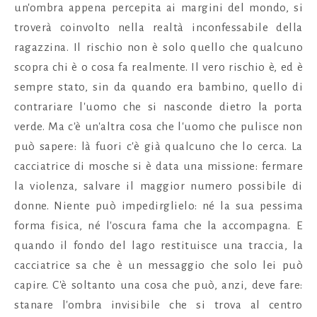
un'ombra appena percepita ai margini del mondo, si
troverà coinvolto nella realtà inconfessabile della
ragazzina. Il rischio non è solo quello che qualcuno
scopra chi è o cosa fa realmente. Il vero rischio è, ed è
sempre stato, sin da quando era bambino, quello di
contrariare l'uomo che si nasconde dietro la porta
verde. Ma c'è un'altra cosa che l'uomo che pulisce non
può sapere: là fuori c'è già qualcuno che lo cerca. La
cacciatrice di mosche si è data una missione: fermare
la violenza, salvare il maggior numero possibile di
donne. Niente può impedirglielo: né la sua pessima
forma fisica, né l'oscura fama che la accompagna. E
quando il fondo del lago restituisce una traccia, la
cacciatrice sa che è un messaggio che solo lei può
capire. C'è soltanto una cosa che può, anzi, deve fare:
stanare l'ombra invisibile che si trova al centro