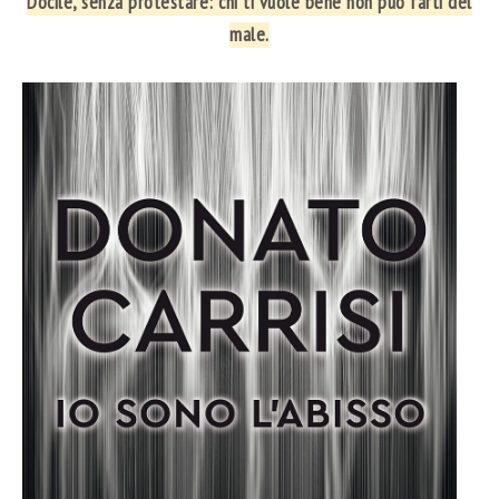
Docile, senza protestare: chi ti vuole bene non può farti del
male.