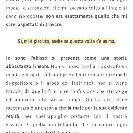
modo, le sensazioni che mi avevano colto all'inizio si
sono riproposte:
non era esattamente quello che mi
sarei aspettata di trovare.
Sì, mi è piaciuto, anche se questa volta c'è un ma.
Io sono l'abisso si presenta come una storia
abbastanza lineare.
Non si prova quella claustrofobia
mentale propria dei suoi precedenti romanzo (come Il
Suggeritore o Il gioco del labirinto), non si viene
travolti da quella familiare confusione che stravolge
ed ammalia allo stesso tempo. Quella che viene
raccontata
è una storia che fa male per la sua evidente
realtà
, per quell'appiglio costante con il nostro
vissuto e quella quotidianità che riconduce ogni
giorno ad efferati fatti di cronaca.