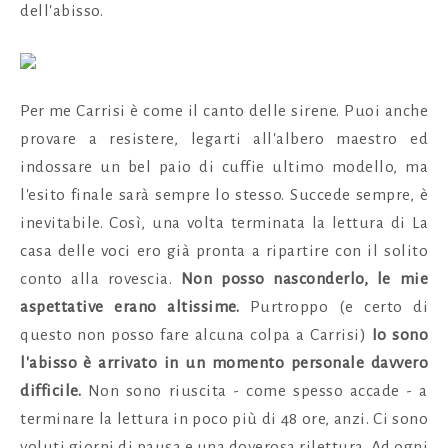
dell'abisso.
Per me Carrisi è come il canto delle sirene. Puoi anche
provare a resistere, legarti all'albero maestro ed
indossare un bel paio di cuffie ultimo modello, ma
l'esito finale sarà sempre lo stesso. Succede sempre, è
inevitabile. Così, una volta terminata la lettura di La
casa delle voci ero già pronta a ripartire con il solito
conto alla rovescia.
Non posso nasconderlo, le mie
aspettative erano altissime.
Purtroppo (e certo di
questo non posso fare alcuna colpa a Carrisi)
Io sono
l'abisso è arrivato in un momento personale davvero
difficile.
Non sono riuscita - come spesso accade - a
terminare la lettura in poco più di 48 ore, anzi. Ci sono
voluti giorni di pausa e una doverosa rilettura. Ad ogni