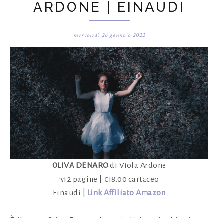
ARDONE | EINAUDI
mercoledì 26 gennaio 2022
OLIVA DENARO
di Viola Ardone
312 pagine | €18.00 cartaceo
Einaudi |
Link Affiliato Amazon