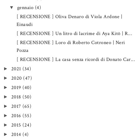
gennaio
(4)
▼
[ RECENSIONE ] Oliva Denaro di Viola Ardone |
Einaudi
[ RECENSIONE ] Un litro di lacrime di Aya Kitō | R...
[ RECENSIONE ] Loro di Roberto Cotroneo | Neri
Pozza
[ RECENSIONE ] La casa senza ricordi di Donato Car...
2021
(34)
►
2020
(47)
►
2019
(40)
►
2018
(50)
►
2017
(65)
►
2016
(55)
►
2015
(24)
►
2014
(4)
►