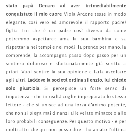
stato papà Denaro ad aver irrimediabilmente
conquistato il mio cuore.
Viola Ardone tesse in modo
elegante, così vero ed amorevole il rapporto padre/
figlia. Lui che è un padre così diverso da come
potremmo aspettarci: ama la sua bambina e sa
rispettarla nei tempi e nei modi, la prende per mano, la
comprende, la accompagna passo dopo passo per un
sentiero doloroso e sfortunatamente già scritto a
priori. Vuol sentire la sua opinione e farla ascoltare
agli altri.
Laddove la società ordina silenzio, lui chiede
solo giustizia.
Si percepisce un forte senso di
impotenza - che in realtà coglie impreparato lo stesso
lettore - che si unisce ad una forza d'animo potente,
che non si piega mai dinanzi alle velate minacce o alle
loro probabili conseguenze. Per questo motivo - e per
molti altri che qui non posso dire - ho amato l'ultima