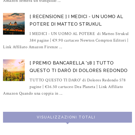
Amazon Sembra un tranquillo ...
[ RECENSIONE ] I MEDICI - UN UOMO AL
POTERE DI MATTEO STRUKUL
I MEDICI - UN UOMO AL POTERE di Matteo Strukul
384 pagine | €9.90 cartaceo Newton Compton Editori |
Link Affiliato Amazon Firenze ...
[ PREMIO BANCARELLA '18 ] TUTTO
QUESTO TI DARÒ DI DOLORES REDONDO
TUTTO QUESTO TI DARO' di Dolores Redondo 578
pagine | €16.50 cartaceo Dea Planeta | Link Affiliato
Amazon Quando una coppia in ...
VISUALIZZAZIONI TOTALI