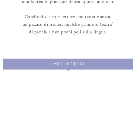
una laurea in giurisprudenza appesa al muro.
Condivido le mie letture con tanta onestà,
un pizzico di ironia, qualche grammo (extra)
di pancia e ben pochi peli sulla lingua.
I MIEI LETTORI!