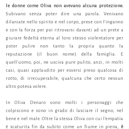
le donne come Oliva non avevano alcuna protezione.
Subivano senza poter dire una parola. Venivano
dilaniate nello spirito e nel corpo, prese con l'inganno
e con la forza per poi ritrovarsi davanti ad un prete a
giurare fedeltà eterna al loro stesso violentatore per
poter pulire non tanto la propria quanto la
reputazione (il buon nome) della famiglia. E
quell'uomo, poi, ne usciva pure pulito, anzi, in molti
casi, quasi applaudito per essersi preso qualcosa di
rotto, di irrecuperabile, qualcuna che certo nessun
altro poteva volere.
In Oliva Denaro sono molti i personaggi che
colpiscono e sono in grado di lasciare il segno, nel
bene e nel male. Oltre la stessa Oliva con cui l'empatia
è scaturita fin da subito come un fiume in piena,
è