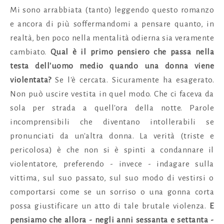
Mi sono arrabbiata (tanto) leggendo questo romanzo
e ancora di più soffermandomi a pensare quanto, in
realtà, ben poco nella mentalità odierna sia veramente
cambiato.
Qual è il primo pensiero che passa nella
testa dell'uomo medio quando una donna viene
violentata?
Se l'è cercata. Sicuramente ha esagerato.
Non può uscire vestita in quel modo. Che ci faceva da
sola per strada a quell'ora della notte. Parole
incomprensibili che diventano intollerabili se
pronunciati da un'altra donna. La verità (triste e
pericolosa) è che non si è spinti a condannare il
violentatore, preferendo - invece - indagare sulla
vittima, sul suo passato, sul suo modo di vestirsi o
comportarsi come se un sorriso o una gonna corta
possa giustificare un atto di tale brutale violenza.
E
pensiamo che allora - negli anni sessanta e settanta -