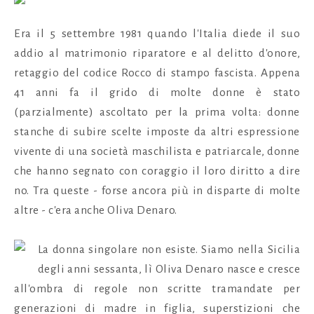
Era il 5 settembre 1981 quando l'Italia diede il suo
addio al matrimonio riparatore e al delitto d'onore,
retaggio del codice Rocco di stampo fascista. Appena
41 anni fa il grido di molte donne è stato
(parzialmente) ascoltato per la prima volta: donne
stanche di subire scelte imposte da altri espressione
vivente di una società maschilista e patriarcale, donne
che hanno segnato con coraggio il loro diritto a dire
no. Tra queste - forse ancora più in disparte di molte
altre - c'era anche Oliva Denaro.
La donna singolare non esiste.
Siamo nella Sicilia
degli anni sessanta, lì Oliva Denaro nasce e cresce
all'ombra di regole non scritte tramandate per
generazioni di madre in figlia, superstizioni che