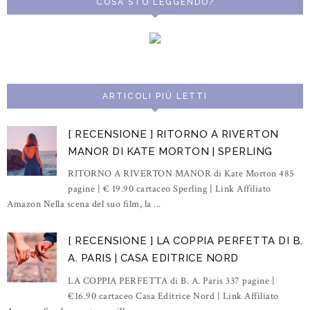
COSA STO LEGGENDO?
ARTICOLI PIÙ LETTI
[ RECENSIONE ] RITORNO A RIVERTON
MANOR DI KATE MORTON | SPERLING
RITORNO A RIVERTON MANOR di Kate Morton 485
pagine | € 19.90 cartaceo Sperling | Link Affiliato
Amazon Nella scena del suo film, la ...
[ RECENSIONE ] LA COPPIA PERFETTA DI B.
A. PARIS | CASA EDITRICE NORD
LA COPPIA PERFETTA di B. A. Paris 337 pagine |
€16.90 cartaceo Casa Editrice Nord | Link Affiliato