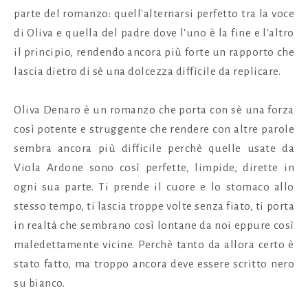
parte del romanzo: quell'alternarsi perfetto tra la voce
di Oliva e quella del padre dove l'uno è la fine e l'altro
il principio, rendendo ancora più forte un rapporto che
lascia dietro di sè una dolcezza difficile da replicare.
Oliva Denaro è un romanzo che porta con sè una forza
così potente e struggente che rendere con altre parole
sembra ancora più difficile perchè quelle usate da
Viola Ardone sono così perfette, limpide, dirette in
ogni sua parte. Ti prende il cuore e lo stomaco allo
stesso tempo, ti lascia troppe volte senza fiato, ti porta
in realtà che sembrano così lontane da noi eppure così
maledettamente vicine. Perchè tanto da allora certo è
stato fatto, ma troppo ancora deve essere scritto nero
su bianco.