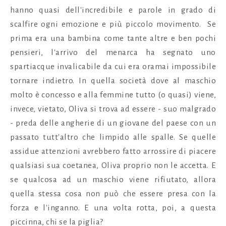
hanno quasi dell'incredibile e parole in grado di
scalfire ogni emozione e più piccolo movimento. Se
prima era una bambina come tante altre e ben pochi
pensieri, l'arrivo del menarca ha segnato uno
spartiacque invalicabile da cui era oramai impossibile
tornare indietro. In quella società dove al maschio
molto è concesso e alla femmine tutto (o quasi) viene,
invece, vietato, Oliva si trova ad essere - suo malgrado
- preda delle angherie di un giovane del paese con un
passato tutt'altro che limpido alle spalle. Se quelle
assidue attenzioni avrebbero fatto arrossire di piacere
qualsiasi sua coetanea, Oliva proprio non le accetta. E
se qualcosa ad un maschio viene rifiutato, allora
quella stessa cosa non può che essere presa con la
forza e l'inganno. E una volta rotta, poi, a questa
piccinna, chi se la piglia?