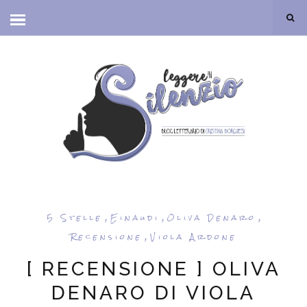
,
,
,
5 Stelle
Einaudi
Oliva Denaro
,
Recensione
Viola Ardone
[ RECENSIONE ] OLIVA
DENARO DI VIOLA