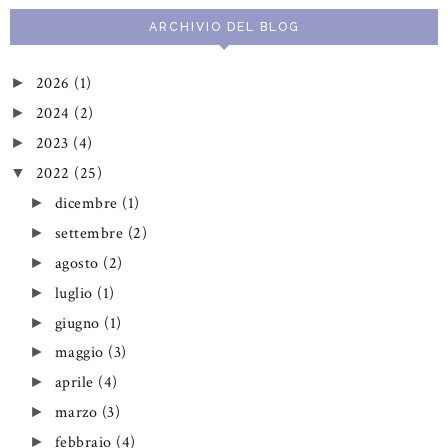
ARCHIVIO DEL BLOG
2026
(1)
►
2024
(2)
►
2023
(4)
►
2022
(25)
▼
dicembre
(1)
►
settembre
(2)
►
agosto
(2)
►
luglio
(1)
►
giugno
(1)
►
maggio
(3)
►
aprile
(4)
►
marzo
(3)
►
febbraio
(4)
►